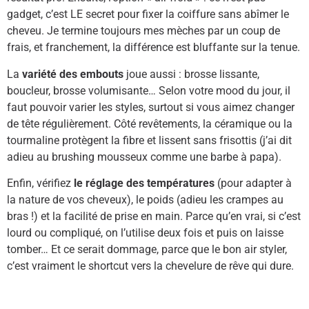
gadget, c’est LE secret pour fixer la coiffure sans abîmer le
cheveu. Je termine toujours mes mèches par un coup de
frais, et franchement, la différence est bluffante sur la tenue.
La
variété des embouts
joue aussi : brosse lissante,
boucleur, brosse volumisante… Selon votre mood du jour, il
faut pouvoir varier les styles, surtout si vous aimez changer
de tête régulièrement. Côté revêtements, la céramique ou la
tourmaline protègent la fibre et lissent sans frisottis (j’ai dit
adieu au brushing mousseux comme une barbe à papa).
Enfin, vérifiez
le réglage des températures
(pour adapter à
la nature de vos cheveux), le poids (adieu les crampes au
bras !) et la facilité de prise en main. Parce qu’en vrai, si c’est
lourd ou compliqué, on l’utilise deux fois et puis on laisse
tomber… Et ce serait dommage, parce que le bon air styler,
c’est vraiment le shortcut vers la chevelure de rêve qui dure.