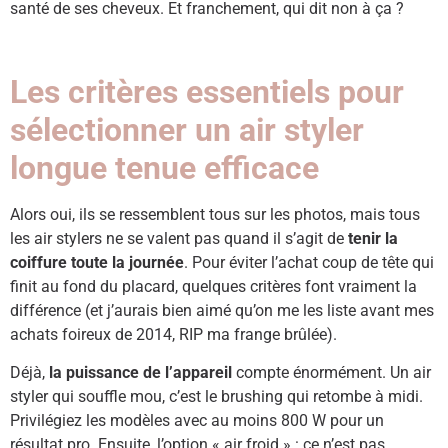
santé de ses cheveux. Et franchement, qui dit non à ça ?
Les critères essentiels pour
sélectionner un air styler
longue tenue efficace
Alors oui, ils se ressemblent tous sur les photos, mais tous
les air stylers ne se valent pas quand il s’agit de
tenir la
coiffure toute la journée
. Pour éviter l’achat coup de tête qui
finit au fond du placard, quelques critères font vraiment la
différence (et j’aurais bien aimé qu’on me les liste avant mes
achats foireux de 2014, RIP ma frange brûlée).
Déjà,
la puissance de l’appareil
compte énormément. Un air
styler qui souffle mou, c’est le brushing qui retombe à midi.
Privilégiez les modèles avec au moins 800 W pour un
résultat pro. Ensuite, l’option « air froid » : ce n’est pas