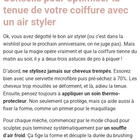
tenue de votre coiffure avec
un air styler
Ok, vous avez dégotté le bon air styler (ou c’est dans la
wishlist pour le prochain anniversaire, on ne juge pas). Mais
pour que la magie opère vraiment et que la coiffure tienne du
matin au soir, il y a deux-trois astuces de pro à piquer !
D’abord,
ne stylisez jamais sur cheveux trempés
. Essorez
bien avec une serviette microfibre puis pré-séchez à 70%. Les
cheveux trop mouillés se déforment, et là, adieu la tenue.
Ensuite, pensez toujours à
appliquer un soin thermo-
protecteur
. Non seulement ça protège, mais ça aide aussi à
fixer la forme, comme un primer pour le maquillage.
Pour chaque mèche, commencez par le mode chaud pour
sculpter, puis terminez systématiquement par
un souffle
d’air froid
. Ça fige la forme et décuple la durée du brushing