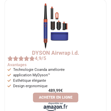
DYSON Airwrap i.d.
4,9/5
Avantages
Technologie Coanda améliorée
application MyDyson™
Esthétique élégante
Design ergonomique
489,99€
ACHETER EN LIGNE