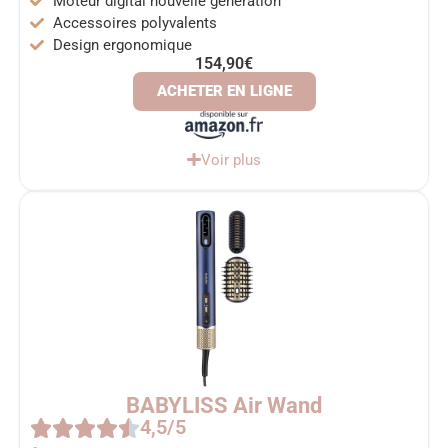
Moteur digital nouvelle génération
Accessoires polyvalents
Design ergonomique
154,90€
ACHETER EN LIGNE
Voir plus
BABYLISS Air Wand
4,5/5