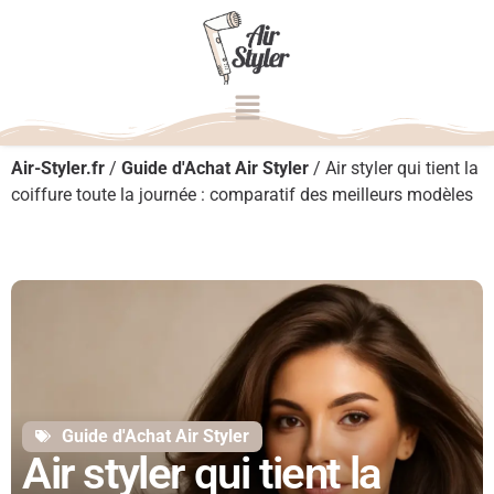
Air-Styler.fr
/
Guide d'Achat Air Styler
/
Air styler qui tient la
coiffure toute la journée : comparatif des meilleurs modèles
Guide d'Achat Air Styler
Air styler qui tient la