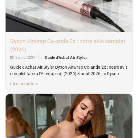
Dyson Airwrap Co-anda 2x : notre avis complet
(2026)
3 août 2026
Guide d'Achat Air Styler
•
Guide d'Achat Air Styler Dyson Airwrap Co-anda 2x : notre avis
complet face à l’Airwrap i.d. (2026) 3 août 2026 Le Dyson
Lire la suite »