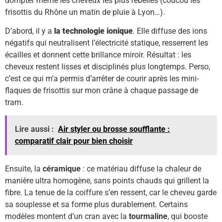
dompter même les cheveux les plus rebelles (coucou les
frisottis du Rhône un matin de pluie à Lyon…).
D’abord, il y a
la technologie ionique
. Elle diffuse des ions
négatifs qui neutralisent l’électricité statique, resserrent les
écailles et donnent cette brillance miroir. Résultat : les
cheveux restent lisses et disciplinés plus longtemps. Perso,
c’est ce qui m’a permis d’arrêter de courir après les mini-
flaques de frisottis sur mon crâne à chaque passage de
tram.
Lire aussi :
Air styler ou brosse soufflante :
comparatif clair pour bien choisir
Ensuite, la
céramique
: ce matériau diffuse la chaleur de
manière ultra homogène, sans points chauds qui grillent la
fibre. La tenue de la coiffure s’en ressent, car le cheveu garde
sa souplesse et sa forme plus durablement. Certains
modèles montent d’un cran avec la
tourmaline
, qui booste