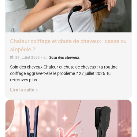
Chaleur coiffage et chute de cheveux : casse ou
alopécie ?
27 juillet 2026
Soin des cheveux
•
Soin des cheveux Chaleur et chute de cheveux : ta routine
coiffage aggrave-t-elle le problème ? 27 juillet 2026 Tu
retrouves plus
Lire la suite »