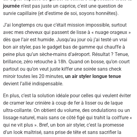
journée
n’est pas juste un caprice, c’est une question de
survie capillaire (et d’estime de soi, soyons honnêtes).
J’ai longtemps cru que c’était mission impossible, surtout
avec mes cheveux qui passent de lisse à « nuage orageux »
dès que l’air est humide. Jusqu’au jour où j’ai testé un vrai
bon air styler, pas le gadget bas de gamme qui chauffe à
peine plus qu’un sèche-mains d’aéroport. Résultat ? Tenue,
brillance, zéro retouche à 18h. Quand on bosse, qu’on court
partout ou qu’on veut juste kiffer une soirée sans check
miroir toutes les 20 minutes,
un air styler longue tenue
devient l’allié indispensable.
En plus, c’est la solution idéale pour celles qui veulent éviter
de cramer leur crinière à coup de fer à lisser ou de laque
ultra-collante. On obtient du volume, des ondulations ou un
lissage naturel, mais sans ce côté figé qui trahit la coiffure «
qui ne vit plus ». Bref, un bon air styler, c’est la promesse
d’un look maîtrisé, sans prise de tête et sans sacrifier la