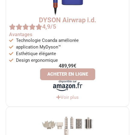
DYSON Airwrap i.d.
4,9/5
Avantages
Technologie Coanda améliorée
application MyDyson™
Esthétique élégante
Design ergonomique
489,99€
ACHETER EN LIGNE
Voir plus