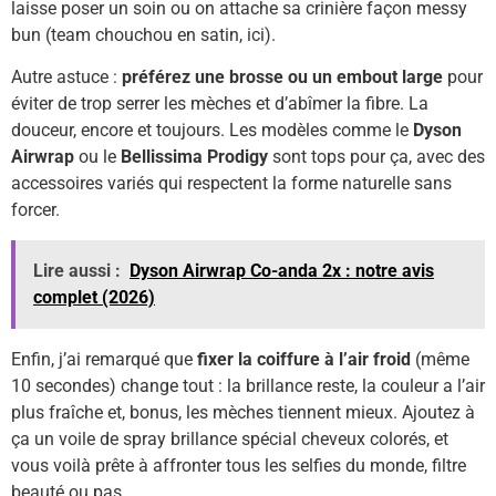
laisse poser un soin ou on attache sa crinière façon messy
bun (team chouchou en satin, ici).
Autre astuce :
préférez une brosse ou un embout large
pour
éviter de trop serrer les mèches et d’abîmer la fibre. La
douceur, encore et toujours. Les modèles comme le
Dyson
Airwrap
ou le
Bellissima Prodigy
sont tops pour ça, avec des
accessoires variés qui respectent la forme naturelle sans
forcer.
Lire aussi :
Dyson Airwrap Co-anda 2x : notre avis
complet (2026)
Enfin, j’ai remarqué que
fixer la coiffure à l’air froid
(même
10 secondes) change tout : la brillance reste, la couleur a l’air
plus fraîche et, bonus, les mèches tiennent mieux. Ajoutez à
ça un voile de spray brillance spécial cheveux colorés, et
vous voilà prête à affronter tous les selfies du monde, filtre
beauté ou pas.