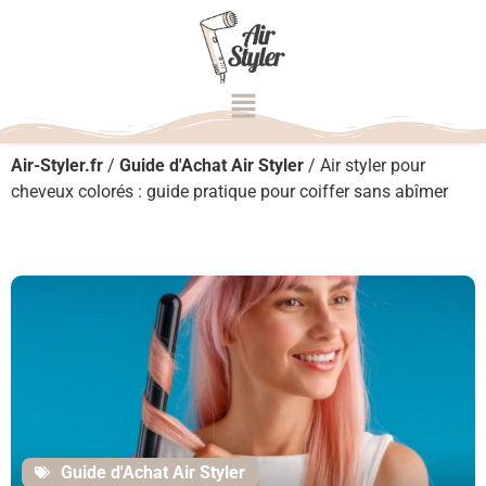
Air-Styler.fr
/
Guide d'Achat Air Styler
/
Air styler pour
cheveux colorés : guide pratique pour coiffer sans abîmer
Guide d'Achat Air Styler