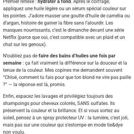
Premier réflexe :
hydrater à fond
. Après le coiffage,
appliquez une huile légère ou un sérum spécial couleur sur
les pointes. J’adore masser une goutte d’huile de camélia ou
d’argan, histoire de gainer la fibre sans l’alourdir. Les
masques nourrissants, c’est le dimanche devant une série
Netflix (parce que oui, c’est compatible avec un plaid et un
chat sur les genoux).
N’oubliez pas de
faire des bains d’huiles une fois par
semaine
: ça fait vraiment la différence sur la douceur et la
tenue de la couleur. Mes copines me demandent souvent
“Chloé, comment tu fais pour que ton blond ne vire pas paille
?” — la réponse est là, promis.
Enfin, espacez les lavages et privilégiez toujours des
shampoings pour cheveux colorés, SANS sulfates. Ils
préservent la couleur et la brillance. Et si vous sortez au
soleil, pensez à un spray protecteur UV : la lumière, c’est joli,
mais pas sur une couleur qui s’estompe en mode tie&dye
non voulu.