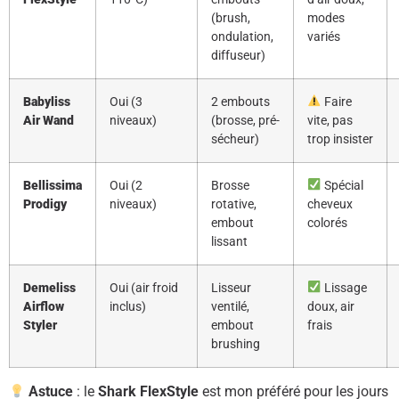
(brush,
modes
ondulation,
variés
diffuseur)
Babyliss
Oui (3
2 embouts
Faire
Air Wand
niveaux)
(brosse, pré-
vite, pas
sécheur)
trop insister
Bellissima
Oui (2
Brosse
Spécial
Prodigy
niveaux)
rotative,
cheveux
embout
colorés
lissant
Demeliss
Oui (air froid
Lisseur
Lissage
Airflow
inclus)
ventilé,
doux, air
Styler
embout
frais
brushing
Astuce
: le
Shark FlexStyle
est mon préféré pour les jours