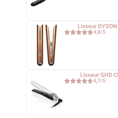
Lisseur DYSON 
4,8/5
Lisseur GHD C
4,7/5