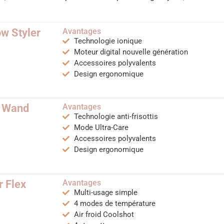
w Styler
Avantages
Technologie ionique
Moteur digital nouvelle génération
Accessoires polyvalents
Design ergonomique
r Wand
Avantages
Technologie anti-frisottis
Mode Ultra-Care
Accessoires polyvalents
Design ergonomique
r Flex
Avantages
Multi-usage simple
4 modes de température
Air froid Coolshot