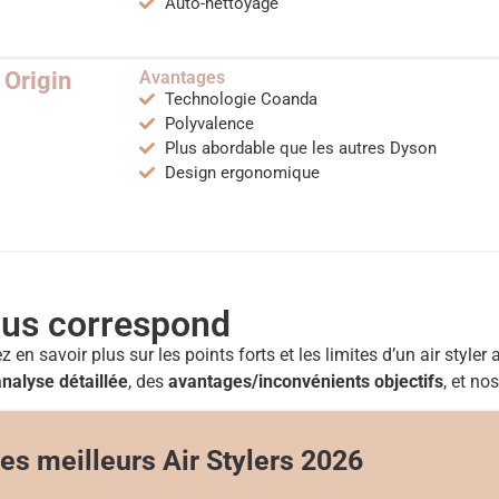
Auto-nettoyage
 Origin
Avantages
Technologie Coanda
Polyvalence
Plus abordable que les autres Dyson
Design ergonomique
vous correspond
n savoir plus sur les points forts et les limites d’un air styler 
analyse détaillée
, des
avantages/inconvénients objectifs
, et no
es meilleurs Air Stylers 2026