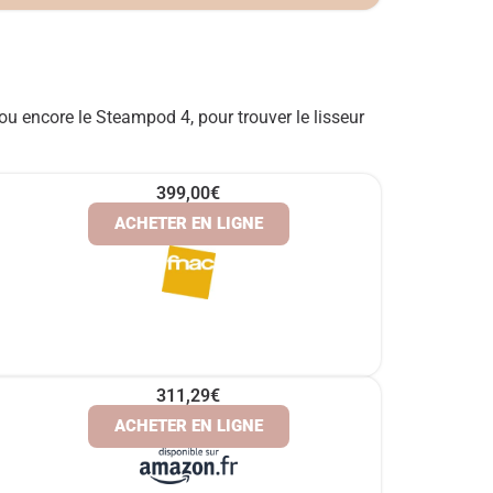
u encore le Steampod 4, pour trouver le lisseur
399,00€
ACHETER EN LIGNE
311,29€
ACHETER EN LIGNE