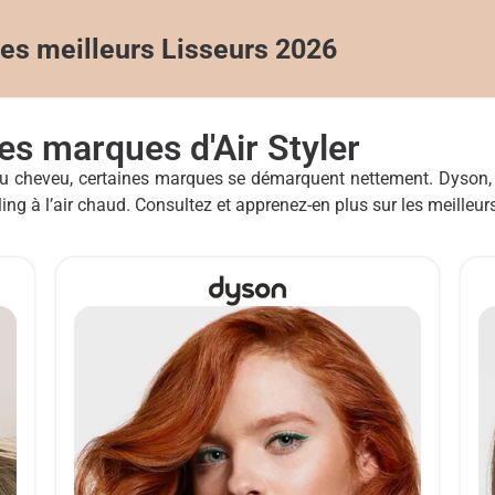
des meilleurs Lisseurs 2026
es marques d'Air Styler
t du cheveu, certaines marques se démarquent nettement. Dyson, 
ing à l’air chaud. Consultez et apprenez-en plus sur les meilleu