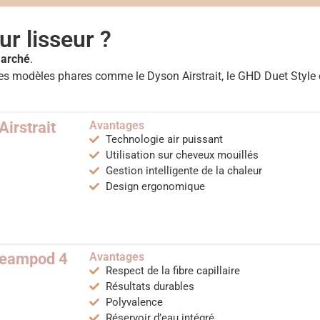
ur lisseur ?
marché
.
s modèles phares comme le Dyson Airstrait, le GHD Duet Style o
irstrait
Avantages
Technologie air puissant
Utilisation sur cheveux mouillés
Gestion intelligente de la chaleur
Design ergonomique
Steampod 4
Avantages
Respect de la fibre capillaire
Résultats durables
Polyvalence
Réservoir d’eau intégré