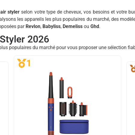
air styler
selon votre type de cheveux, vos besoins et votre bud
analysons les appareils les plus populaires du marché, des mo
roposées par
Revlon
,
Babyliss
,
Demeliss
ou
Ghd
.
 Styler 2026
us populaires du marché pour vous proposer une sélection fiabl
1