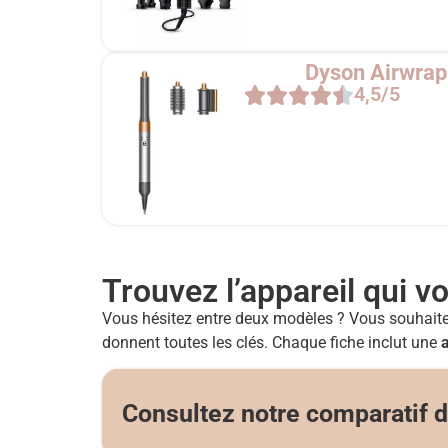
Dyson Airwrap
4,5/5
Trouvez l’appareil qui 
Vous hésitez entre deux modèles ? Vous souhaitez e
donnent toutes les clés. Chaque fiche inclut une
Consultez notre comparatif d