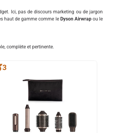
get. Ici, pas de discours marketing ou de jargon
dèles haut de gamme comme le
Dyson Airwrap
ou le
e, complète et pertinente.
3