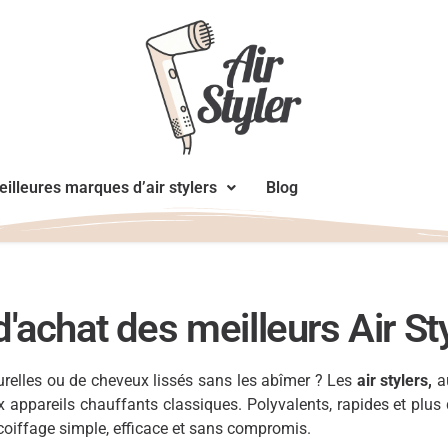
illeures marques d’air stylers
Blog
d'achat des meilleurs Air St
urelles ou de cheveux lissés sans les abîmer ? Les
air stylers,
a
appareils chauffants classiques. Polyvalents, rapides et plus do
oiffage simple, efficace et sans compromis.