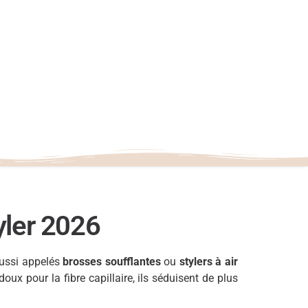
yler 2026
ussi appelés
brosses soufflantes
ou
stylers à air
ux pour la fibre capillaire, ils séduisent de plus