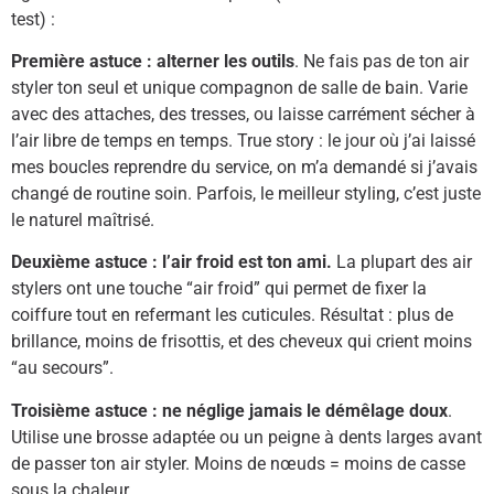
test) :
Première astuce : alterner les outils
. Ne fais pas de ton air
styler ton seul et unique compagnon de salle de bain. Varie
avec des attaches, des tresses, ou laisse carrément sécher à
l’air libre de temps en temps. True story : le jour où j’ai laissé
mes boucles reprendre du service, on m’a demandé si j’avais
changé de routine soin. Parfois, le meilleur styling, c’est juste
le naturel maîtrisé.
Deuxième astuce : l’air froid est ton ami.
La plupart des air
stylers ont une touche “air froid” qui permet de fixer la
coiffure tout en refermant les cuticules. Résultat : plus de
brillance, moins de frisottis, et des cheveux qui crient moins
“au secours”.
Troisième astuce : ne néglige jamais le démêlage doux
.
Utilise une brosse adaptée ou un peigne à dents larges avant
de passer ton air styler. Moins de nœuds = moins de casse
sous la chaleur.