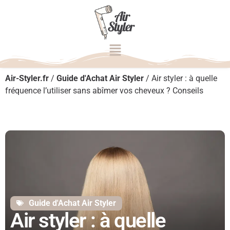
Air-Styler.fr
/
Guide d'Achat Air Styler
/
Air styler : à quelle
fréquence l’utiliser sans abîmer vos cheveux ? Conseils
Guide d'Achat Air Styler
Air styler : à quelle