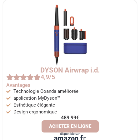
DYSON Airwrap i.d.
4,9/5
Avantages
Technologie Coanda améliorée
application MyDyson™
Esthétique élégante
Design ergonomique
489,99€
ACHETER EN LIGNE