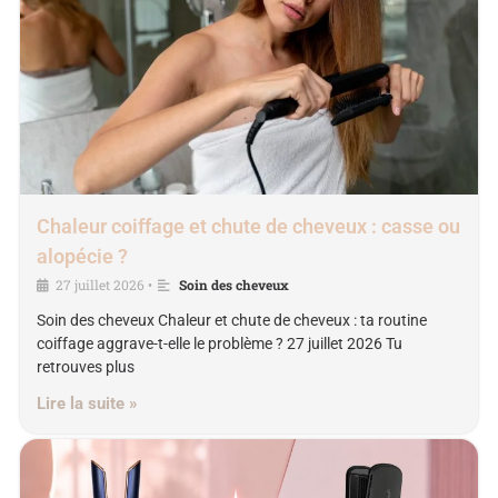
Chaleur coiffage et chute de cheveux : casse ou
alopécie ?
27 juillet 2026
Soin des cheveux
•
Soin des cheveux Chaleur et chute de cheveux : ta routine
coiffage aggrave-t-elle le problème ? 27 juillet 2026 Tu
retrouves plus
Lire la suite »