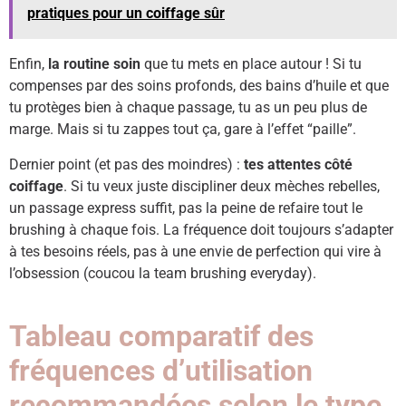
pratiques pour un coiffage sûr
Enfin,
la routine soin
que tu mets en place autour ! Si tu
compenses par des soins profonds, des bains d’huile et que
tu protèges bien à chaque passage, tu as un peu plus de
marge. Mais si tu zappes tout ça, gare à l’effet “paille”.
Dernier point (et pas des moindres) :
tes attentes côté
coiffage
. Si tu veux juste discipliner deux mèches rebelles,
un passage express suffit, pas la peine de refaire tout le
brushing à chaque fois. La fréquence doit toujours s’adapter
à tes besoins réels, pas à une envie de perfection qui vire à
l’obsession (coucou la team brushing everyday).
Tableau comparatif des
fréquences d’utilisation
recommandées selon le type