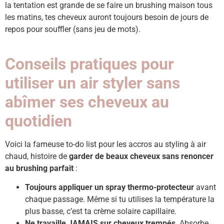
la tentation est grande de se faire un brushing maison tous
les matins, tes cheveux auront toujours besoin de jours de
repos pour souffler (sans jeu de mots).
Conseils pratiques pour
utiliser un air styler sans
abîmer ses cheveux au
quotidien
Voici la fameuse to-do list pour les accros au styling à air
chaud, histoire de
garder de beaux cheveux sans renoncer
au brushing parfait
:
Toujours appliquer un spray thermo-protecteur
avant
chaque passage. Même si tu utilises la température la
plus basse, c’est ta crème solaire capillaire.
Ne travaille JAMAIS sur cheveux trempés
. Absorbe