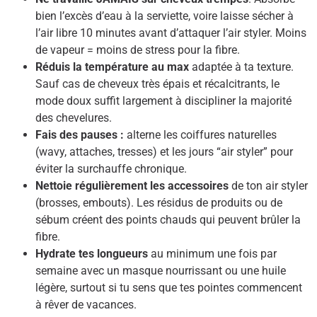
bien l’excès d’eau à la serviette, voire laisse sécher à
l’air libre 10 minutes avant d’attaquer l’air styler. Moins
de vapeur = moins de stress pour la fibre.
Réduis la température au max
adaptée à ta texture.
Sauf cas de cheveux très épais et récalcitrants, le
mode doux suffit largement à discipliner la majorité
des chevelures.
Fais des pauses :
alterne les coiffures naturelles
(wavy, attaches, tresses) et les jours “air styler” pour
éviter la surchauffe chronique.
Nettoie régulièrement les accessoires
de ton air styler
(brosses, embouts). Les résidus de produits ou de
sébum créent des points chauds qui peuvent brûler la
fibre.
Hydrate tes longueurs
au minimum une fois par
semaine avec un masque nourrissant ou une huile
légère, surtout si tu sens que tes pointes commencent
à rêver de vacances.