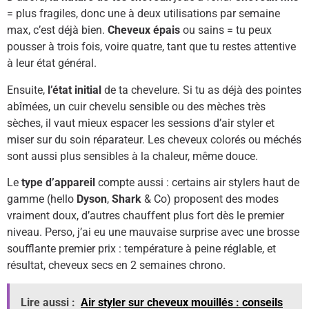
= plus fragiles, donc une à deux utilisations par semaine
max, c’est déjà bien.
Cheveux épais
ou sains = tu peux
pousser à trois fois, voire quatre, tant que tu restes attentive
à leur état général.
Ensuite,
l’état initial
de ta chevelure. Si tu as déjà des pointes
abîmées, un cuir chevelu sensible ou des mèches très
sèches, il vaut mieux espacer les sessions d’air styler et
miser sur du soin réparateur. Les cheveux colorés ou méchés
sont aussi plus sensibles à la chaleur, même douce.
Le
type d’appareil
compte aussi : certains air stylers haut de
gamme (hello
Dyson
,
Shark
& Co) proposent des modes
vraiment doux, d’autres chauffent plus fort dès le premier
niveau. Perso, j’ai eu une mauvaise surprise avec une brosse
soufflante premier prix : température à peine réglable, et
résultat, cheveux secs en 2 semaines chrono.
Lire aussi :
Air styler sur cheveux mouillés : conseils