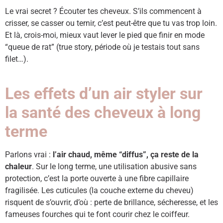
Le vrai secret ? Écouter tes cheveux. S’ils commencent à
crisser, se casser ou ternir, c’est peut-être que tu vas trop loin.
Et là, crois-moi, mieux vaut lever le pied que finir en mode
“queue de rat” (true story, période où je testais tout sans
filet…).
Les effets d’un air styler sur
la santé des cheveux à long
terme
Parlons vrai :
l’air chaud, même “diffus”, ça reste de la
chaleur
. Sur le long terme, une utilisation abusive sans
protection, c’est la porte ouverte à une fibre capillaire
fragilisée. Les cuticules (la couche externe du cheveu)
risquent de s’ouvrir, d’où : perte de brillance, sécheresse, et les
fameuses fourches qui te font courir chez le coiffeur.