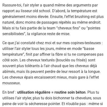
Rassure-toi, l’air styler a quand même des arguments par
rapport au lisseur old school. D’abord, la température est
généralement moins élevée. Ensuite, l’effet brushing est plus
naturel, donc moins de passages répétés au même endroit.
Mais si tu fais partie de la team “cheveux fins” ou “pointes
sensibilisées”, la vigilance reste de mise.
Ce que j’ai constaté chez moi et sur mes copines-testeuses :
utiliser l’air styler tous les jours, même en mode “basse
température”, finit par affiner la fibre si tu ne compenses pas
côté soin. Les cheveux texturés (bouclés ou frisés) sont
souvent plus tolérants à l’air chaud que les cheveux déjà
abîmés, mais ils peuvent perdre de leur ressort à la longue.
Les cheveux épais encaisseront mieux, mais gare à l’effet
mousseux.
En bref :
utilisation régulière = routine soin béton
. Plus tu
utilises l’air styler, plus tu dois bichonner ta chevelure, sous
peine de voir la sécheresse pointer. Et n’oublie pas : même si