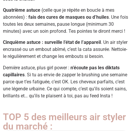
Quatrième astuce
(celle que je répète en boucle à mes
abonnées) :
fais des cures de masques ou d’huiles
. Une fois
toutes les deux semaines, pause longue (minimum 30
minutes) avec un soin profond. Tes pointes te diront merci !
Cinquième astuce :
surveille l’état de l’appareil
. Un air styler
encrassé ou un embout abîmé, c’est la cata assurée. Nettoie-
le régulièrement et change les embouts si besoin.
Dernière astuce, plus girl power :
n’écoute pas les diktats
capillaires
. Si tu as envie de zapper le brushing une semaine
parce que t’es fatiguée, c’est OK. Les cheveux parfaits, c’est
une légende urbaine. Ce qui compte, c’est qu’ils soient sains,
brillants et… qu’ils te plaisent à toi, pas au feed Insta !
TOP 5 des meilleurs air styler
du marché :