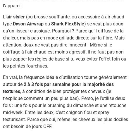
l’appareil.
L’
air styler
(ou brosse soufflante, ou accessoire à air chaud
type
Dyson Airwrap
ou
Shark FlexStyle
) se veut plus doux
qu’un lisseur classique. Pourquoi ? Parce qu’il diffuse de la
chaleur, mais pas en mode grillade directe sur la fibre. Mais
attention, doux ne veut pas dire innocent ! Même si le
coiffage à l’air chaud est moins agressif, il ne faut pas non
plus zapper les règles de base si tu veux éviter l’effet foin ou
les pointes fourchues.
En vrai, la fréquence idéale d’utilisation tourne généralement
autour de
2 à 3 fois par semaine pour la majorité des
textures
, à condition de bien protéger tes cheveux (je
t’explique comment un peu plus bas). Perso, je l’utilise deux
fois : une fois pour le brushing du dimanche et une retouche
mid-week. Entre les deux, c’est chignon flou et spray
texturisant. Parce que oui, même les cheveux les plus dociles
ont besoin de jours OFF.