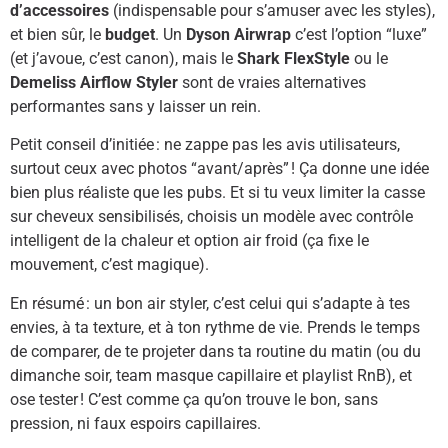
d’accessoires
(indispensable pour s’amuser avec les styles),
et bien sûr, le
budget
. Un
Dyson Airwrap
c’est l’option “luxe”
(et j’avoue, c’est canon), mais le
Shark FlexStyle
ou le
Demeliss Airflow Styler
sont de vraies alternatives
performantes sans y laisser un rein.
Petit conseil d’initiée : ne zappe pas les avis utilisateurs,
surtout ceux avec photos “avant/après” ! Ça donne une idée
bien plus réaliste que les pubs. Et si tu veux limiter la casse
sur cheveux sensibilisés, choisis un modèle avec contrôle
intelligent de la chaleur et option air froid (ça fixe le
mouvement, c’est magique).
En résumé : un bon air styler, c’est celui qui s’adapte à tes
envies, à ta texture, et à ton rythme de vie. Prends le temps
de comparer, de te projeter dans ta routine du matin (ou du
dimanche soir, team masque capillaire et playlist RnB), et
ose tester ! C’est comme ça qu’on trouve le bon, sans
pression, ni faux espoirs capillaires.