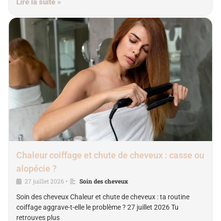
Lire la suite »
Chaleur coiffage et chute de cheveux : casse ou
alopécie ?
27 juillet 2026
Soin des cheveux
•
Soin des cheveux Chaleur et chute de cheveux : ta routine
coiffage aggrave-t-elle le problème ? 27 juillet 2026 Tu
retrouves plus