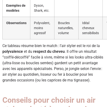
Exemples de
Dyson,
modèles
Shark, etc.
Observations
Polyvalent,
Boucles
Idéal
moins
naturelles,
cheveux
agressif
volume
sensibilisés
Ce tableau résume bien le match : l’air styler est le roi de la
polyvalence
et du
respect du cheveu
. Il offre un résultat
“coiffé-décoiffé” facile à vivre, même si les looks ultra-ciblés
(ultra-lisse ou boucles serrées) gardent un petit avantage
avec les appareils spécialisés. Perso, je jongle selon l’envie :
air styler au quotidien, lisseur ou fer à boucler pour les
grandes occasions (ou les caprices de ma tignasse).
Conseils pour choisir un air