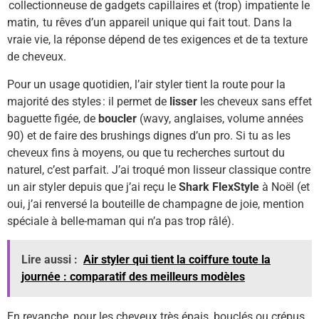
collectionneuse de gadgets capillaires et (trop) impatiente le
matin, tu rêves d’un appareil unique qui fait tout. Dans la
vraie vie, la réponse dépend de tes exigences et de ta texture
de cheveux.
Pour un usage quotidien, l’air styler tient la route pour la
majorité des styles : il permet de
lisser
les cheveux sans effet
baguette figée, de
boucler
(wavy, anglaises, volume années
90) et de faire des brushings dignes d’un pro. Si tu as les
cheveux fins à moyens, ou que tu recherches surtout du
naturel, c’est parfait. J’ai troqué mon lisseur classique contre
un air styler depuis que j’ai reçu le
Shark FlexStyle
à Noël (et
oui, j’ai renversé la bouteille de champagne de joie, mention
spéciale à belle-maman qui n’a pas trop râlé).
Lire aussi :
Air styler qui tient la coiffure toute la
journée : comparatif des meilleurs modèles
En revanche, pour les cheveux très épais, bouclés ou crépus,