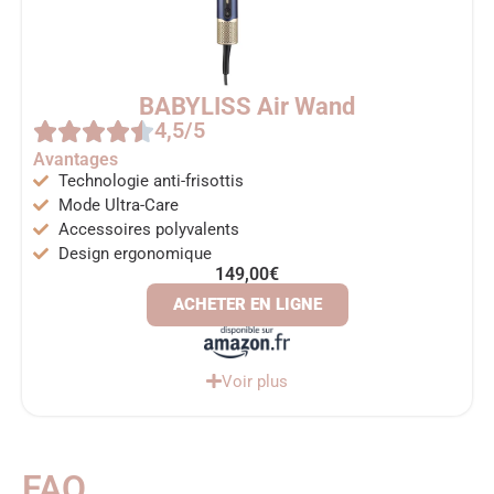
BABYLISS Air Wand
4,5/5
Avantages
Technologie anti-frisottis
Mode Ultra-Care
Accessoires polyvalents
Design ergonomique
149,00€
ACHETER EN LIGNE
Voir plus
FAQ ​