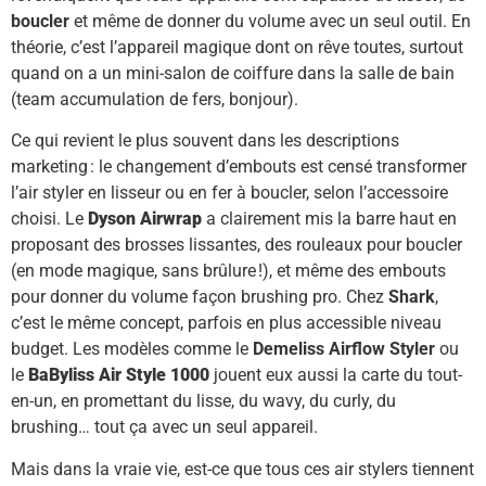
boucler
et même de donner du volume avec un seul outil. En
théorie, c’est l’appareil magique dont on rêve toutes, surtout
quand on a un mini-salon de coiffure dans la salle de bain
(team accumulation de fers, bonjour).
Ce qui revient le plus souvent dans les descriptions
marketing : le changement d’embouts est censé transformer
l’air styler en lisseur ou en fer à boucler, selon l’accessoire
choisi. Le
Dyson Airwrap
a clairement mis la barre haut en
proposant des brosses lissantes, des rouleaux pour boucler
(en mode magique, sans brûlure !), et même des embouts
pour donner du volume façon brushing pro. Chez
Shark
,
c’est le même concept, parfois en plus accessible niveau
budget. Les modèles comme le
Demeliss Airflow Styler
ou
le
BaByliss Air Style 1000
jouent eux aussi la carte du tout-
en-un, en promettant du lisse, du wavy, du curly, du
brushing… tout ça avec un seul appareil.
Mais dans la vraie vie, est-ce que tous ces air stylers tiennent