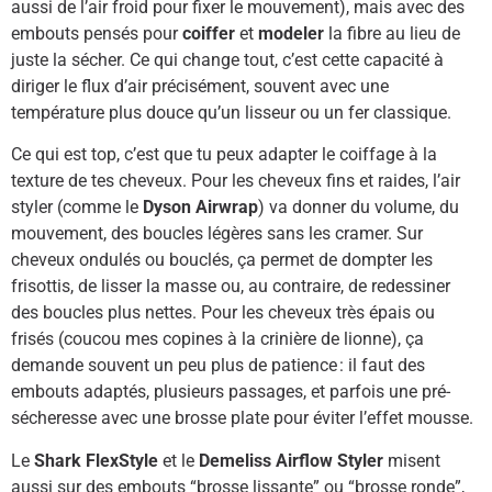
aussi de l’air froid pour fixer le mouvement), mais avec des
embouts pensés pour
coiffer
et
modeler
la fibre au lieu de
juste la sécher. Ce qui change tout, c’est cette capacité à
diriger le flux d’air précisément, souvent avec une
température plus douce qu’un lisseur ou un fer classique.
Ce qui est top, c’est que tu peux adapter le coiffage à la
texture de tes cheveux. Pour les cheveux fins et raides, l’air
styler (comme le
Dyson Airwrap
) va donner du volume, du
mouvement, des boucles légères sans les cramer. Sur
cheveux ondulés ou bouclés, ça permet de dompter les
frisottis, de lisser la masse ou, au contraire, de redessiner
des boucles plus nettes. Pour les cheveux très épais ou
frisés (coucou mes copines à la crinière de lionne), ça
demande souvent un peu plus de patience : il faut des
embouts adaptés, plusieurs passages, et parfois une pré-
sécheresse avec une brosse plate pour éviter l’effet mousse.
Le
Shark FlexStyle
et le
Demeliss Airflow Styler
misent
aussi sur des embouts “brosse lissante” ou “brosse ronde”,