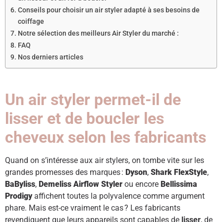
Conseils pour choisir un air styler adapté à ses besoins de
coiffage
Notre sélection des meilleurs Air Styler du marché :
FAQ ​
Nos derniers articles
Un air styler permet-il de
lisser et de boucler les
cheveux selon les fabricants
Quand on s’intéresse aux air stylers, on tombe vite sur les
grandes promesses des marques :
Dyson
,
Shark FlexStyle
,
BaByliss
,
Demeliss Airflow Styler
ou encore
Bellissima
Prodigy
affichent toutes la polyvalence comme argument
phare. Mais est-ce vraiment le cas ? Les fabricants
revendiquent que leurs appareils sont capables de
lisser
, de