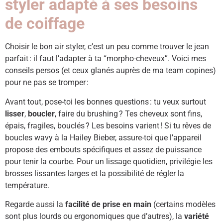
styler adapté à ses besoins
de coiffage
Choisir le bon air styler, c’est un peu comme trouver le jean
parfait : il faut l’adapter à ta “morpho-cheveux”. Voici mes
conseils persos (et ceux glanés auprès de ma team copines)
pour ne pas se tromper :
Avant tout, pose-toi les bonnes questions : tu veux surtout
lisser
,
boucler
, faire du brushing ? Tes cheveux sont fins,
épais, fragiles, bouclés ? Les besoins varient ! Si tu rêves de
boucles wavy à la Hailey Bieber, assure-toi que l’appareil
propose des embouts spécifiques et assez de puissance
pour tenir la courbe. Pour un lissage quotidien, privilégie les
brosses lissantes larges et la possibilité de régler la
température.
Regarde aussi la
facilité de prise en main
(certains modèles
sont plus lourds ou ergonomiques que d’autres), la
variété