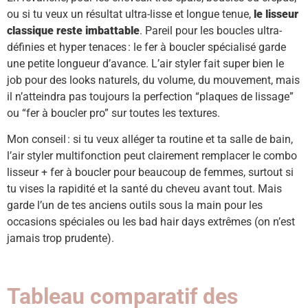
ou si tu veux un résultat ultra-lisse et longue tenue,
le lisseur
classique reste imbattable
. Pareil pour les boucles ultra-
définies et hyper tenaces : le fer à boucler spécialisé garde
une petite longueur d’avance. L’air styler fait super bien le
job pour des looks naturels, du volume, du mouvement, mais
il n’atteindra pas toujours la perfection “plaques de lissage”
ou “fer à boucler pro” sur toutes les textures.
Mon conseil : si tu veux alléger ta routine et ta salle de bain,
l’air styler multifonction peut clairement remplacer le combo
lisseur + fer à boucler pour beaucoup de femmes, surtout si
tu vises la rapidité et la santé du cheveu avant tout. Mais
garde l’un de tes anciens outils sous la main pour les
occasions spéciales ou les bad hair days extrêmes (on n’est
jamais trop prudente).
Tableau comparatif des