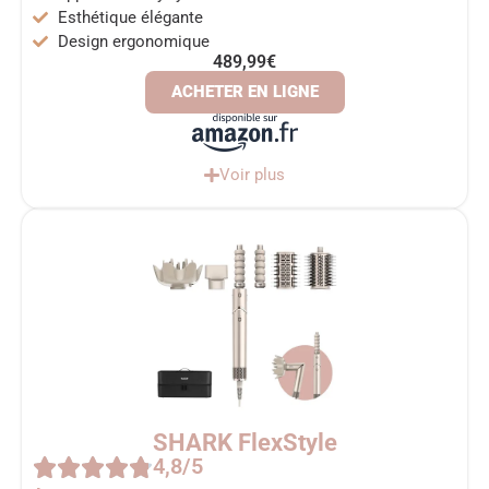
Esthétique élégante
Design ergonomique
489,99€
ACHETER EN LIGNE
Voir plus
SHARK FlexStyle
4,8/5