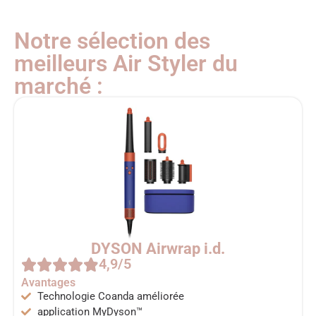
Notre sélection des
meilleurs Air Styler du
marché :
DYSON Airwrap i.d.
4,9/5
Avantages
Technologie Coanda améliorée
application MyDyson™