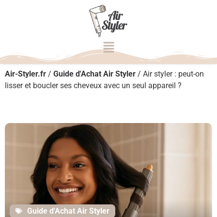
Air-Styler.fr
/
Guide d'Achat Air Styler
/
Air styler : peut-on
lisser et boucler ses cheveux avec un seul appareil ?
Guide d'Achat Air Styler