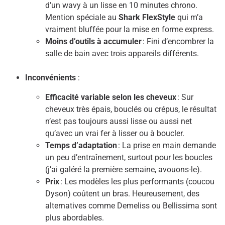
d’un wavy à un lisse en 10 minutes chrono.
Mention spéciale au
Shark FlexStyle
qui m’a
vraiment bluffée pour la mise en forme express.
Moins d’outils à accumuler
: Fini d’encombrer la
salle de bain avec trois appareils différents.
Inconvénients
:
Efficacité variable selon les cheveux
: Sur
cheveux très épais, bouclés ou crépus, le résultat
n’est pas toujours aussi lisse ou aussi net
qu’avec un vrai fer à lisser ou à boucler.
Temps d’adaptation
: La prise en main demande
un peu d’entraînement, surtout pour les boucles
(j’ai galéré la première semaine, avouons-le).
Prix
: Les modèles les plus performants (coucou
Dyson) coûtent un bras. Heureusement, des
alternatives comme Demeliss ou Bellissima sont
plus abordables.