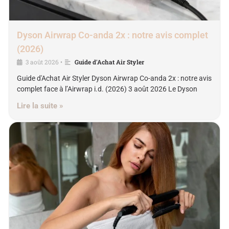
Dyson Airwrap Co-anda 2x : notre avis complet
(2026)
3 août 2026
Guide d'Achat Air Styler
•
Guide d'Achat Air Styler Dyson Airwrap Co-anda 2x : notre avis
complet face à l’Airwrap i.d. (2026) 3 août 2026 Le Dyson
Lire la suite »