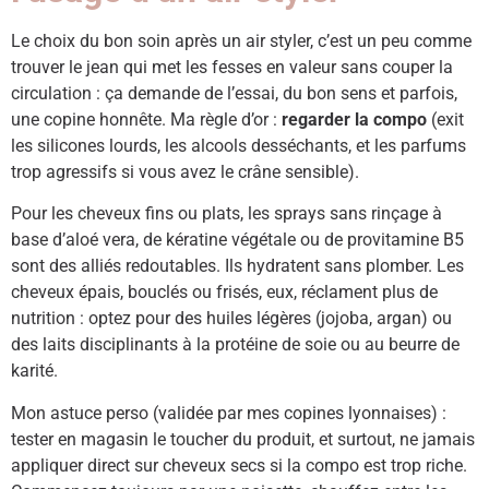
Le choix du bon soin après un air styler, c’est un peu comme
trouver le jean qui met les fesses en valeur sans couper la
circulation : ça demande de l’essai, du bon sens et parfois,
une copine honnête. Ma règle d’or :
regarder la compo
(exit
les silicones lourds, les alcools desséchants, et les parfums
trop agressifs si vous avez le crâne sensible).
Pour les cheveux fins ou plats, les sprays sans rinçage à
base d’aloé vera, de kératine végétale ou de provitamine B5
sont des alliés redoutables. Ils hydratent sans plomber. Les
cheveux épais, bouclés ou frisés, eux, réclament plus de
nutrition : optez pour des huiles légères (jojoba, argan) ou
des laits disciplinants à la protéine de soie ou au beurre de
karité.
Mon astuce perso (validée par mes copines lyonnaises) :
tester en magasin le toucher du produit, et surtout, ne jamais
appliquer direct sur cheveux secs si la compo est trop riche.