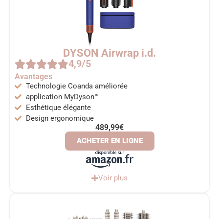
DYSON Airwrap i.d.
4,9/5
Avantages
Technologie Coanda améliorée
application MyDyson™
Esthétique élégante
Design ergonomique
489,99€
ACHETER EN LIGNE
Voir plus