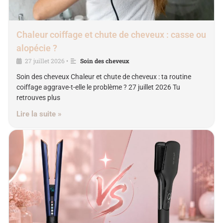
Chaleur coiffage et chute de cheveux : casse ou
alopécie ?
27 juillet 2026
Soin des cheveux
•
Soin des cheveux Chaleur et chute de cheveux : ta routine
coiffage aggrave-t-elle le problème ? 27 juillet 2026 Tu
retrouves plus
Lire la suite »