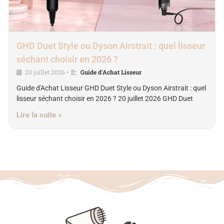
GHD Duet Style ou Dyson Airstrait : quel lisseur
séchant choisir en 2026 ?
20 juillet 2026
Guide d'Achat Lisseur
•
Guide d'Achat Lisseur GHD Duet Style ou Dyson Airstrait : quel
lisseur séchant choisir en 2026 ? 20 juillet 2026 GHD Duet
Lire la suite »