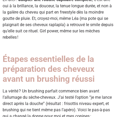
oui à la brillance, la douceur, la tenue longue durée, et non à
la galère du cheveu qui part en freestyle dès la moindre
goutte de pluie. Et, croyez-moi, même Léa (ma pote qui se
plaignait de ses cheveux raplapla) a retrouvé le smile depuis
qu’elle suit ce rituel. Girl power, même sur les mèches
rebelles !
Étapes essentielles de la
préparation des cheveux
avant un brushing réussi
La vérité ? Un brushing parfait commence bien avant
l’allumage du sèche-cheveux. J’ai testé l’option “je me lance
direct après la douche” (résultat : frisottis niveau expert, et
brushing qui ne tient même pas l’apéro). Voici le pas-à-pas
qui a changé la donne pour moi et mes copines :