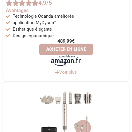
4,9/5
Avantages
Technologie Coanda améliorée
application MyDyson™
Esthétique élégante
Design ergonomique
489,99€
ACHETER EN LIGNE
Voir plus