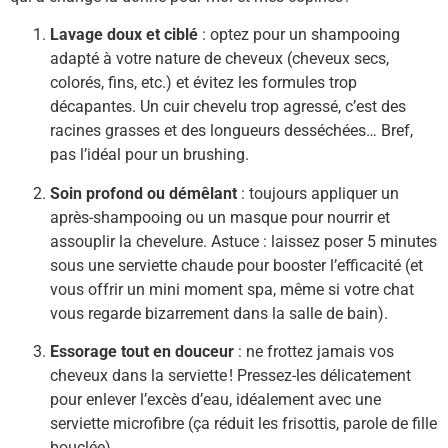
Lavage doux et ciblé
: optez pour un shampooing
adapté à votre nature de cheveux (cheveux secs,
colorés, fins, etc.) et évitez les formules trop
décapantes. Un cuir chevelu trop agressé, c’est des
racines grasses et des longueurs desséchées… Bref,
pas l’idéal pour un brushing.
Soin profond ou démêlant
: toujours appliquer un
après-shampooing ou un masque pour nourrir et
assouplir la chevelure. Astuce : laissez poser 5 minutes
sous une serviette chaude pour booster l’efficacité (et
vous offrir un mini moment spa, même si votre chat
vous regarde bizarrement dans la salle de bain).
Essorage tout en douceur
: ne frottez jamais vos
cheveux dans la serviette ! Pressez-les délicatement
pour enlever l’excès d’eau, idéalement avec une
serviette microfibre (ça réduit les frisottis, parole de fille
bouclée).