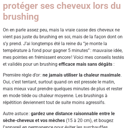
protéger ses cheveux lors du
brushing
On en parle assez peu, mais la vraie casse des cheveux ne
vient pas juste du brushing en soi, mais de la façon dont on
s’y prend. J’ai longtemps été la reine du “je monte la
température à fond pour gagner 5 minutes” : mauvaise idée,
mes pointes en frémissent encore ! Voici mes conseils testés
et validés pour un brushing
efficace mais sans dégâts
:
Première règle d’or :
ne jamais utiliser la chaleur maximale
.
Oui, c’est tentant, surtout quand on est pressée le matin,
mais mieux vaut prendre quelques minutes de plus et rester
en mode tiède ou chaleur moyenne. Les brushings à
répétition deviennent tout de suite moins agressifs.
Autre astuce :
gardez une distance raisonnable entre le
sèche-cheveux et vos mèches
(15 à 20 cm), et bougez
l’appareil en permanence pour éviter les surchauffes