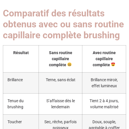
Comparatif des résultats
obtenus avec ou sans routine
capillaire complète brushing
Résultat
Sans routine
Avec routine
capillaire
capillaire
complète
complète
Brillance
Terne, sans éclat
Brillance miroir,
effet lumineux
Tenue du
S’affaisse dès le
Tient 2 à 4 jours,
brushing
lendemain
volume maîtrisé
Toucher
Sec, rêche, parfois
Doux, souple,
poisseux
agréable à coiffer