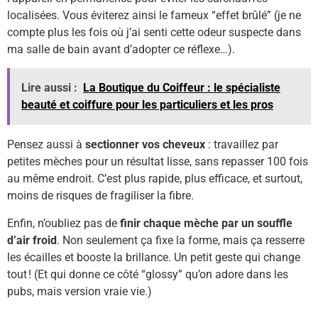
localisées. Vous éviterez ainsi le fameux “effet brûlé” (je ne
compte plus les fois où j’ai senti cette odeur suspecte dans
ma salle de bain avant d’adopter ce réflexe…).
Lire aussi :
La Boutique du Coiffeur : le spécialiste
beauté et coiffure pour les particuliers et les pros
Pensez aussi à
sectionner vos cheveux
: travaillez par
petites mèches pour un résultat lisse, sans repasser 100 fois
au même endroit. C’est plus rapide, plus efficace, et surtout,
moins de risques de fragiliser la fibre.
Enfin, n’oubliez pas de
finir chaque mèche par un souffle
d’air froid
. Non seulement ça fixe la forme, mais ça resserre
les écailles et booste la brillance. Un petit geste qui change
tout ! (Et qui donne ce côté “glossy” qu’on adore dans les
pubs, mais version vraie vie.)