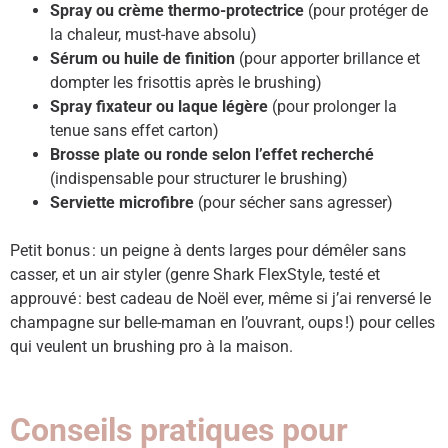
Spray ou crème thermo-protectrice
(pour protéger de
la chaleur, must-have absolu)
Sérum ou huile de finition
(pour apporter brillance et
dompter les frisottis après le brushing)
Spray fixateur ou laque légère
(pour prolonger la
tenue sans effet carton)
Brosse plate ou ronde selon l’effet recherché
(indispensable pour structurer le brushing)
Serviette microfibre
(pour sécher sans agresser)
Petit bonus : un peigne à dents larges pour démêler sans
casser, et un air styler (genre Shark FlexStyle, testé et
approuvé : best cadeau de Noël ever, même si j’ai renversé le
champagne sur belle-maman en l’ouvrant, oups !) pour celles
qui veulent un brushing pro à la maison.
Conseils pratiques pour