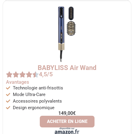
BABYLISS Air Wand
4,5/5
Avantages
Technologie anti-frisottis
Mode Ultra-Care
Accessoires polyvalents
Design ergonomique
149,00€
ACHETER EN LIGNE