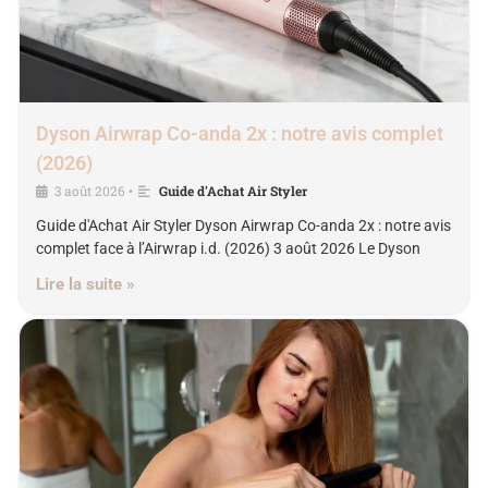
Dyson Airwrap Co-anda 2x : notre avis complet
(2026)
3 août 2026
Guide d'Achat Air Styler
•
Guide d'Achat Air Styler Dyson Airwrap Co-anda 2x : notre avis
complet face à l’Airwrap i.d. (2026) 3 août 2026 Le Dyson
Lire la suite »