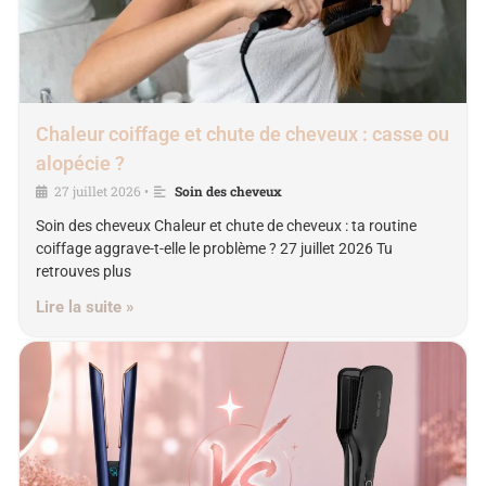
Chaleur coiffage et chute de cheveux : casse ou
alopécie ?
27 juillet 2026
Soin des cheveux
•
Soin des cheveux Chaleur et chute de cheveux : ta routine
coiffage aggrave-t-elle le problème ? 27 juillet 2026 Tu
retrouves plus
Lire la suite »