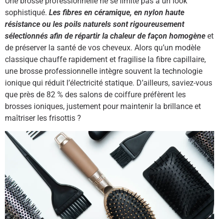
Une brosse professionnelle ne se limite pas à un look
sophistiqué.
Les fibres en céramique, en nylon haute
résistance ou les poils naturels sont rigoureusement
sélectionnés afin de répartir la chaleur de façon homogène
et
de préserver la santé de vos cheveux. Alors qu’un modèle
classique chauffe rapidement et fragilise la fibre capillaire,
une brosse professionnelle intègre souvent la technologie
ionique qui réduit l’électricité statique. D’ailleurs, saviez-vous
que près de 82 % des salons de coiffure préfèrent les
brosses ioniques, justement pour maintenir la brillance et
maîtriser les frisottis ?