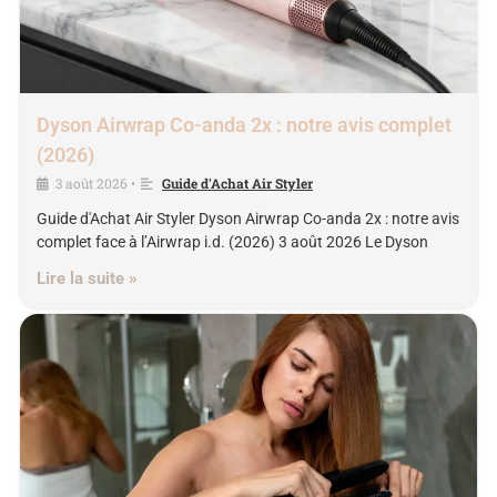
Dyson Airwrap Co-anda 2x : notre avis complet
(2026)
3 août 2026
Guide d'Achat Air Styler
•
Guide d'Achat Air Styler Dyson Airwrap Co-anda 2x : notre avis
complet face à l’Airwrap i.d. (2026) 3 août 2026 Le Dyson
Lire la suite »