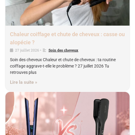
Chaleur coiffage et chute de cheveux : casse ou
alopécie ?
27 juillet 2026
Soin des cheveux
•
Soin des cheveux Chaleur et chute de cheveux : ta routine
coiffage aggrave-t-elle le problème ? 27 juillet 2026 Tu
retrouves plus
Lire la suite »