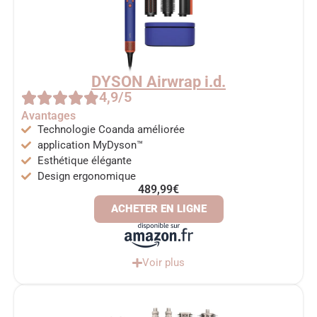
DYSON Airwrap i.d.
4,9/5
Avantages
Technologie Coanda améliorée
application MyDyson™
Esthétique élégante
Design ergonomique
489,99€
ACHETER EN LIGNE
Voir plus