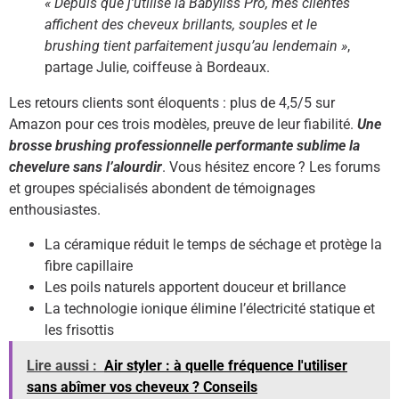
« Depuis que j’utilise la Babyliss Pro, mes clientes
affichent des cheveux brillants, souples et le
brushing tient parfaitement jusqu’au lendemain »
,
partage Julie, coiffeuse à Bordeaux.
Les retours clients sont éloquents : plus de 4,5/5 sur
Amazon pour ces trois modèles, preuve de leur fiabilité.
Une
brosse brushing professionnelle performante sublime la
chevelure sans l’alourdir
. Vous hésitez encore ? Les forums
et groupes spécialisés abondent de témoignages
enthousiastes.
La céramique réduit le temps de séchage et protège la
fibre capillaire
Les poils naturels apportent douceur et brillance
La technologie ionique élimine l’électricité statique et
les frisottis
Lire aussi :
Air styler : à quelle fréquence l'utiliser
sans abîmer vos cheveux ? Conseils