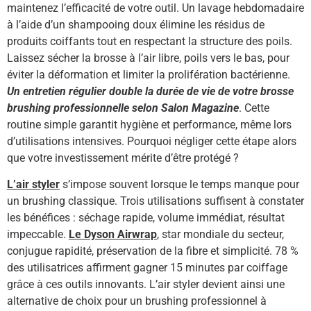
maintenez l’efficacité de votre outil. Un lavage hebdomadaire
à l’aide d’un shampooing doux élimine les résidus de
produits coiffants tout en respectant la structure des poils.
Laissez sécher la brosse à l’air libre, poils vers le bas, pour
éviter la déformation et limiter la prolifération bactérienne.
Un entretien régulier double la durée de vie de votre brosse
brushing professionnelle selon Salon Magazine
. Cette
routine simple garantit hygiène et performance, même lors
d’utilisations intensives. Pourquoi négliger cette étape alors
que votre investissement mérite d’être protégé ?
L’air styler
s’impose souvent lorsque le temps manque pour
un brushing classique. Trois utilisations suffisent à constater
les bénéfices : séchage rapide, volume immédiat, résultat
impeccable.
Le Dyson Airwrap
, star mondiale du secteur,
conjugue rapidité, préservation de la fibre et simplicité. 78 %
des utilisatrices affirment gagner 15 minutes par coiffage
grâce à ces outils innovants. L’air styler devient ainsi une
alternative de choix pour un brushing professionnel à