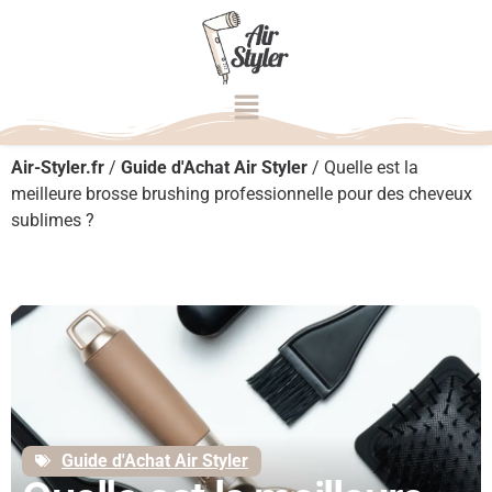
Air-Styler.fr
/
Guide d'Achat Air Styler
/
Quelle est la
meilleure brosse brushing professionnelle pour des cheveux
sublimes ?
Guide d'Achat Air Styler