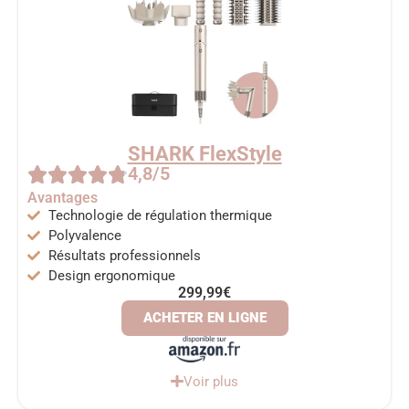
SHARK FlexStyle
4,8/5
Avantages
Technologie de régulation thermique
Polyvalence
Résultats professionnels
Design ergonomique
299,99€
ACHETER EN LIGNE
Voir plus