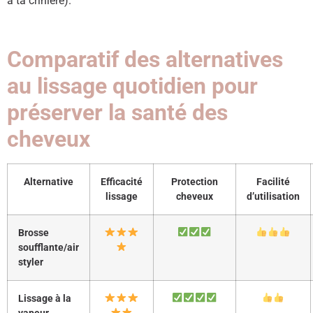
à ta crinière).
Comparatif des alternatives
au lissage quotidien pour
préserver la santé des
cheveux
Alternative
Efficacité
Protection
Facilité
lissage
cheveux
d’utilisation
Brosse
soufflante/air
styler
Lissage à la