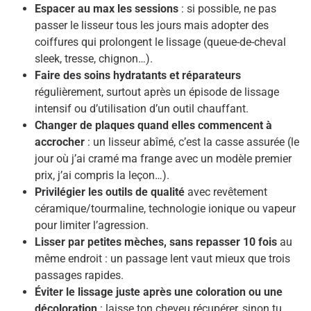
Espacer au max les sessions
: si possible, ne pas
passer le lisseur tous les jours mais adopter des
coiffures qui prolongent le lissage (queue-de-cheval
sleek, tresse, chignon…).
Faire des soins hydratants et réparateurs
régulièrement, surtout après un épisode de lissage
intensif ou d’utilisation d’un outil chauffant.
Changer de plaques quand elles commencent à
accrocher
: un lisseur abîmé, c’est la casse assurée (le
jour où j’ai cramé ma frange avec un modèle premier
prix, j’ai compris la leçon…).
Privilégier les outils de qualité
avec revêtement
céramique/tourmaline, technologie ionique ou vapeur
pour limiter l’agression.
Lisser par petites mèches, sans repasser 10 fois
au
même endroit : un passage lent vaut mieux que trois
passages rapides.
Éviter le lissage juste après une coloration ou une
décoloration
: laisse ton cheveu récupérer, sinon tu