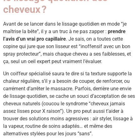
cheveux ?
Avant de se lancer dans le lissage quotidien en mode “je
maîtrise la bête”, il y a un truc à ne pas zapper :
prendre
l’avis d’un vrai pro capillaire
. Je sais, on a toutes cette
copine qui jure que son lisseur est “inoffensif avec un bon
spray protecteur”, mais chaque cheveu a ses faiblesses, et
ça, seul un oeil expert peut vraiment l’évaluer.
Un coiffeur spécialisé saura te dire si ta texture supporte la
chaleur régulière, s’il y a besoin de couper, de renforcer, ou
carrément d’arrêter le massacre. Parfois, derrière une envie
de lissage quotidien, se cache un souci d’acceptation de ses
cheveux naturels (coucou le syndrome “cheveux jamais
assez lisses pour X raison”). Un pro peut aussi t’aider à
trouver des solutions moins agressives : air styler, lissage à
la vapeur, routine de soins adaptés… et même des
alternatives stylées pour les jours “sans”.