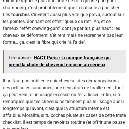
miroir te rappelle plus une botte de foin qu’une pub pour
shampoing, c’est probablement que la cuticule a pris cher.
Les
fourches
s’invitent aussi plus vite que prévu, surtout sur
les pointes, donnant cet effet “queue de rat”. Ah, et ce
fameux “effet chewing-gum” dont je parlais plus haut : les
cheveux se déforment, s’étirent mais ne reprennent pas leur
forme… ça, c’est la fibre qui crie “à l’aide”.
Lire aussi :
HACT Paris : la marque française qui
prend la chute de cheveux féminine au sérieux
Il ne faut pas oublier le cuir chevelu : des démangeaisons,
des pellicules soudaines, une sensation de tiraillement, tout
ça peut venir d’un usage excessif du fer à lisser. Enfin, si tu
remarques que tes cheveux ne tiennent plus le lissage aussi
longtemps qu’avant, c’est que la structure interne est
affaiblie. Moralité, si tu coches plusieurs cases de cette triste
checklist, il est temps de revoir ta routine (et offrir une pause