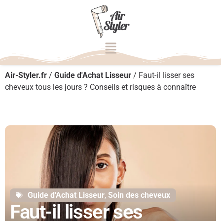
Air-Styler.fr
/
Guide d'Achat Lisseur
/
Faut-il lisser ses
cheveux tous les jours ? Conseils et risques à connaître
Guide d'Achat Lisseur
,
Soin des cheveux
Faut-il lisser ses