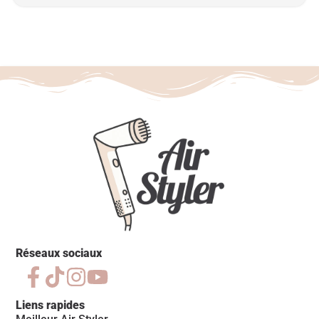
Réseaux sociaux
Liens rapides