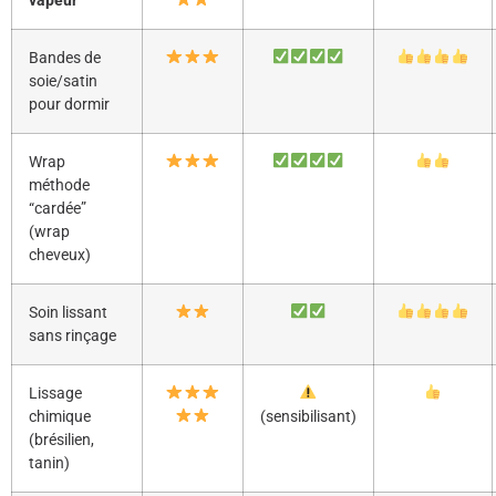
vapeur
Bandes de
soie/satin
pour dormir
Wrap
méthode
“cardée”
(wrap
cheveux)
Soin lissant
sans rinçage
Lissage
chimique
(sensibilisant)
(brésilien,
tanin)