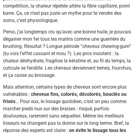
compétition, la chaleur répétée altère la fibre capillaire, point
barre. Ça, ce n’est pas juste un mythe pour te vendre des
soins, c’est physiologique.
Perso, j’ai longtemps cru qu’avec une bonne huile, je pouvais
dégainer mon fer tous les matins comme une guerrière du
brushing. Résultat ? Longue période “cheveux chewing-gum”
(tu vois l’effet cassant et mou ?). Les pros insistent : la
chaleur déshydrate, fragilise la kératine et, au fil du temps, la
cuticule se fendille. Les cheveux deviennent ternes, fourchus,
et ça casse au brossage.
Mais attention, certains types de cheveux sont encore plus
vulnérables :
cheveux fins, colorés, décolorés, bouclés ou
frisés
… Pour eux, le lissage quotidien, c’est un peu comme
marcher pieds nus sur des braises : risqué, parfois
douloureux, rarement sans séquelles. Même les meilleurs
lisseurs ne changent pas la donne sur le long terme. Bref, la
réponse des experts est claire :
on évite le lissage tous les