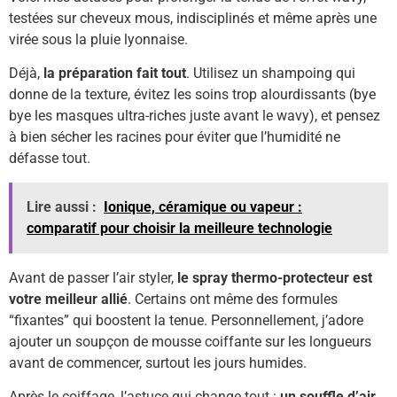
testées sur cheveux mous, indisciplinés et même après une
virée sous la pluie lyonnaise.
Déjà,
la préparation fait tout
. Utilisez un shampoing qui
donne de la texture, évitez les soins trop alourdissants (bye
bye les masques ultra-riches juste avant le wavy), et pensez
à bien sécher les racines pour éviter que l’humidité ne
défasse tout.
Lire aussi :
Ionique, céramique ou vapeur :
comparatif pour choisir la meilleure technologie
Avant de passer l’air styler,
le spray thermo-protecteur est
votre meilleur allié
. Certains ont même des formules
“fixantes” qui boostent la tenue. Personnellement, j’adore
ajouter un soupçon de mousse coiffante sur les longueurs
avant de commencer, surtout les jours humides.
Après le coiffage, l’astuce qui change tout :
un souffle d’air