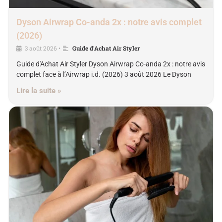
Dyson Airwrap Co-anda 2x : notre avis complet
(2026)
3 août 2026
Guide d'Achat Air Styler
•
Guide d'Achat Air Styler Dyson Airwrap Co-anda 2x : notre avis
complet face à l’Airwrap i.d. (2026) 3 août 2026 Le Dyson
Lire la suite »