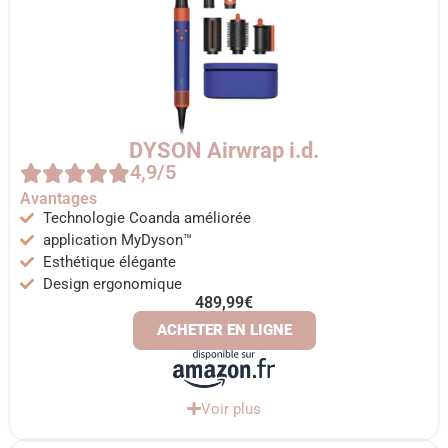
DYSON Airwrap i.d.
4,9/5
Avantages
Technologie Coanda améliorée
application MyDyson™
Esthétique élégante
Design ergonomique
489,99€
ACHETER EN LIGNE
Voir plus