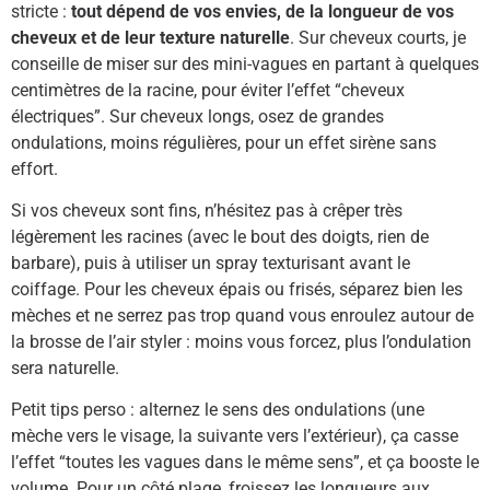
stricte :
tout dépend de vos envies, de la longueur de vos
cheveux et de leur texture naturelle
. Sur cheveux courts, je
conseille de miser sur des mini-vagues en partant à quelques
centimètres de la racine, pour éviter l’effet “cheveux
électriques”. Sur cheveux longs, osez de grandes
ondulations, moins régulières, pour un effet sirène sans
effort.
Si vos cheveux sont fins, n’hésitez pas à crêper très
légèrement les racines (avec le bout des doigts, rien de
barbare), puis à utiliser un spray texturisant avant le
coiffage. Pour les cheveux épais ou frisés, séparez bien les
mèches et ne serrez pas trop quand vous enroulez autour de
la brosse de l’air styler : moins vous forcez, plus l’ondulation
sera naturelle.
Petit tips perso : alternez le sens des ondulations (une
mèche vers le visage, la suivante vers l’extérieur), ça casse
l’effet “toutes les vagues dans le même sens”, et ça booste le
volume. Pour un côté plage, froissez les longueurs aux