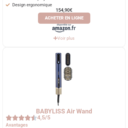
Design ergonomique
154,90€
ACHETER EN LIGNE
Voir plus
BABYLISS Air Wand
4,5/5
Avantages