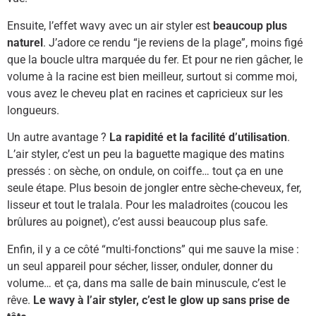
Ensuite, l’effet wavy avec un air styler est
beaucoup plus
naturel
. J’adore ce rendu “je reviens de la plage”, moins figé
que la boucle ultra marquée du fer. Et pour ne rien gâcher, le
volume à la racine est bien meilleur, surtout si comme moi,
vous avez le cheveu plat en racines et capricieux sur les
longueurs.
Un autre avantage ?
La rapidité et la facilité d’utilisation
.
L’air styler, c’est un peu la baguette magique des matins
pressés : on sèche, on ondule, on coiffe… tout ça en une
seule étape. Plus besoin de jongler entre sèche-cheveux, fer,
lisseur et tout le tralala. Pour les maladroites (coucou les
brûlures au poignet), c’est aussi beaucoup plus safe.
Enfin, il y a ce côté “multi-fonctions” qui me sauve la mise :
un seul appareil pour sécher, lisser, onduler, donner du
volume… et ça, dans ma salle de bain minuscule, c’est le
rêve.
Le wavy à l’air styler, c’est le glow up sans prise de