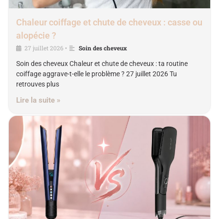
Chaleur coiffage et chute de cheveux : casse ou
alopécie ?
27 juillet 2026
Soin des cheveux
•
Soin des cheveux Chaleur et chute de cheveux : ta routine
coiffage aggrave-t-elle le problème ? 27 juillet 2026 Tu
retrouves plus
Lire la suite »