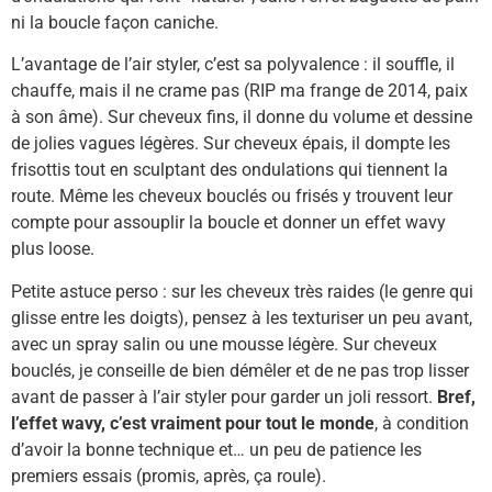
ni la boucle façon caniche.
L’avantage de l’air styler, c’est sa polyvalence : il souffle, il
chauffe, mais il ne crame pas (RIP ma frange de 2014, paix
à son âme). Sur cheveux fins, il donne du volume et dessine
de jolies vagues légères. Sur cheveux épais, il dompte les
frisottis tout en sculptant des ondulations qui tiennent la
route. Même les cheveux bouclés ou frisés y trouvent leur
compte pour assouplir la boucle et donner un effet wavy
plus loose.
Petite astuce perso : sur les cheveux très raides (le genre qui
glisse entre les doigts), pensez à les texturiser un peu avant,
avec un spray salin ou une mousse légère. Sur cheveux
bouclés, je conseille de bien démêler et de ne pas trop lisser
avant de passer à l’air styler pour garder un joli ressort.
Bref,
l’effet wavy, c’est vraiment pour tout le monde
, à condition
d’avoir la bonne technique et… un peu de patience les
premiers essais (promis, après, ça roule).