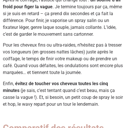
froid pour figer la vague
. Je termine toujours par ça, même
si je suis en retard – ça prend dix secondes et ça fait la
différence. Pour finir, je vaporise un spray salin ou un
fixateur léger, genre laque souple, jamais collante. L’idée,
c’est de garder le mouvement sans cartonner.
Pour les cheveux fins ou ultra-raides, n’hésitez pas à tresser
vos longueurs (en grosses nattes lâches) juste après le
coiffage, le temps de finir votre makeup ou de prendre un
café. Quand vous défaites, les ondulations sont encore plus
marquées… et tiennent toute la journée.
Enfin,
évitez de toucher vos cheveux toutes les cinq
minutes
(je sais, c’est tentant quand c’est beau, mais ça
casse la vague !). Et, si besoin, un petit coup de spray le soir
et hop, le wavy repart pour un tour le lendemain.