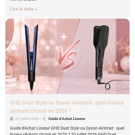
Lire la suite »
GHD Duet Style ou Dyson Airstrait : quel lisseur
séchant choisir en 2026 ?
20 juillet 2026
Guide d'Achat Lisseur
•
Guide d'Achat Lisseur GHD Duet Style ou Dyson Airstrait : quel
lisseur séchant choisir en 2026 ? 20 juillet 2026 GHD Duet