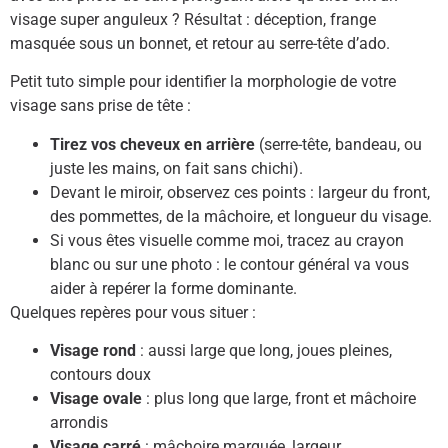
visage super anguleux ? Résultat : déception, frange
masquée sous un bonnet, et retour au serre-tête d’ado.
Petit tuto simple pour identifier la morphologie de votre
visage sans prise de tête :
Tirez vos cheveux en arrière
(serre-tête, bandeau, ou
juste les mains, on fait sans chichi).
Devant le miroir, observez ces points : largeur du front,
des pommettes, de la mâchoire, et longueur du visage.
Si vous êtes visuelle comme moi, tracez au crayon
blanc ou sur une photo : le contour général va vous
aider à repérer la forme dominante.
Quelques repères pour vous situer :
Visage rond
: aussi large que long, joues pleines,
contours doux
Visage ovale
: plus long que large, front et mâchoire
arrondis
Visage carré
: mâchoire marquée, largeur