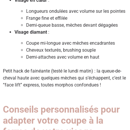
Visage en cœur
:
Longueurs ondulées avec volume sur les pointes
Frange fine et effilée
Demi-queue basse, mèches devant dégagées
Visage diamant
:
Coupe mi-longue avec mèches encadrantes
Cheveux texturés, brushing souple
Demi-attaches avec volume en haut
Petit hack de fainéante (testé le lundi matin) : la queue-de-
cheval haute avec quelques mèches qui s’échappent, c’est le
“face lift” express, toutes morphos confondues !
Conseils personnalisés pour
adapter votre coupe à la