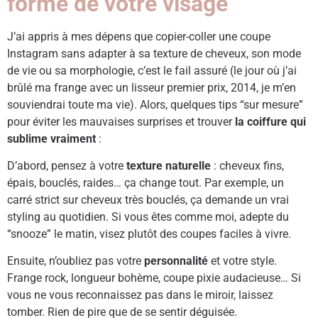
forme de votre visage
J’ai appris à mes dépens que copier-coller une coupe
Instagram sans adapter à sa texture de cheveux, son mode
de vie ou sa morphologie, c’est le fail assuré (le jour où j’ai
brûlé ma frange avec un lisseur premier prix, 2014, je m’en
souviendrai toute ma vie). Alors, quelques tips “sur mesure”
pour éviter les mauvaises surprises et trouver
la coiffure qui
sublime vraiment
:
D’abord, pensez à votre
texture naturelle
: cheveux fins,
épais, bouclés, raides… ça change tout. Par exemple, un
carré strict sur cheveux très bouclés, ça demande un vrai
styling au quotidien. Si vous êtes comme moi, adepte du
“snooze” le matin, visez plutôt des coupes faciles à vivre.
Ensuite, n’oubliez pas votre
personnalité
et votre style.
Frange rock, longueur bohème, coupe pixie audacieuse… Si
vous ne vous reconnaissez pas dans le miroir, laissez
tomber. Rien de pire que de se sentir déguisée.