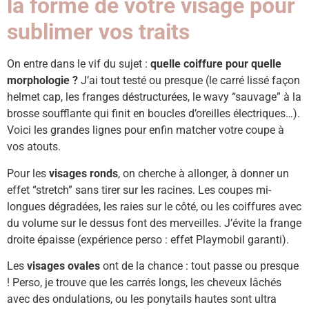
la forme de votre visage pour
sublimer vos traits
On entre dans le vif du sujet :
quelle coiffure pour quelle
morphologie ?
J’ai tout testé ou presque (le carré lissé façon
helmet cap, les franges déstructurées, le wavy “sauvage” à la
brosse soufflante qui finit en boucles d’oreilles électriques…).
Voici les grandes lignes pour enfin matcher votre coupe à
vos atouts.
Pour les
visages ronds
, on cherche à allonger, à donner un
effet “stretch” sans tirer sur les racines. Les coupes mi-
longues dégradées, les raies sur le côté, ou les coiffures avec
du volume sur le dessus font des merveilles. J’évite la frange
droite épaisse (expérience perso : effet Playmobil garanti).
Les
visages ovales
ont de la chance : tout passe ou presque
! Perso, je trouve que les carrés longs, les cheveux lâchés
avec des ondulations, ou les ponytails hautes sont ultra