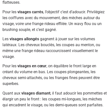
flatteuses.
Pour les
visages carrés
, l’objectif c’est d’adoucir. Privilégiez
les coiffures avec du mouvement, des mèches autour du
visage, voire une frange rideau effilée. Un wavy flou ou un
brushing souple, et c’est gagné.
Les
visages allongés
gagnent à jouer sur les volumes
latéraux. Les cheveux bouclés, les coupes au menton, ou
même une frange rideau raccourcissent visuellement le
visage.
Pour les
visages en cœur
, on équilibre le front large en
créant du volume en bas. Les coupes plongeantes, les
cheveux semi-attachés, ou les franges fines peuvent être
superbes.
Quant aux
visages diamant
, il faut adoucir les pommettes et
élargir un peu le front : les coupes mi-longues, les mèches
qui encadrent le visage, ou les demi-queues sont parfaites.