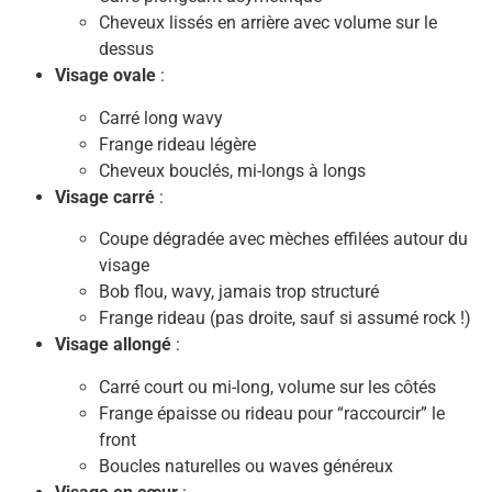
Cheveux lissés en arrière avec volume sur le
dessus
Visage ovale
:
Carré long wavy
Frange rideau légère
Cheveux bouclés, mi-longs à longs
Visage carré
:
Coupe dégradée avec mèches effilées autour du
visage
Bob flou, wavy, jamais trop structuré
Frange rideau (pas droite, sauf si assumé rock !)
Visage allongé
:
Carré court ou mi-long, volume sur les côtés
Frange épaisse ou rideau pour “raccourcir” le
front
Boucles naturelles ou waves généreux