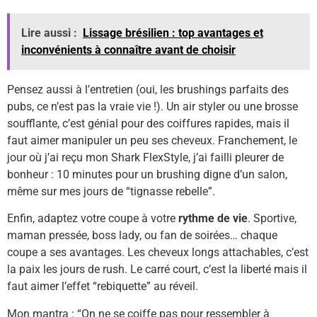
Lire aussi :
Lissage brésilien : top avantages et
inconvénients à connaître avant de choisir
Pensez aussi à l’entretien (oui, les brushings parfaits des
pubs, ce n’est pas la vraie vie !). Un air styler ou une brosse
soufflante, c’est génial pour des coiffures rapides, mais il
faut aimer manipuler un peu ses cheveux. Franchement, le
jour où j’ai reçu mon Shark FlexStyle, j’ai failli pleurer de
bonheur : 10 minutes pour un brushing digne d’un salon,
même sur mes jours de “tignasse rebelle”.
Enfin, adaptez votre coupe à votre
rythme de vie
. Sportive,
maman pressée, boss lady, ou fan de soirées… chaque
coupe a ses avantages. Les cheveux longs attachables, c’est
la paix les jours de rush. Le carré court, c’est la liberté mais il
faut aimer l’effet “rebiquette” au réveil.
Mon mantra : “On ne se coiffe pas pour ressembler à