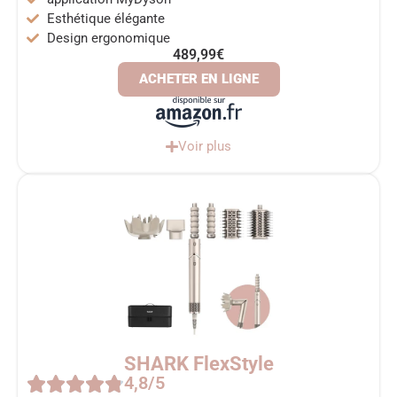
Esthétique élégante
Design ergonomique
489,99€
ACHETER EN LIGNE
Voir plus
SHARK FlexStyle
4,8/5