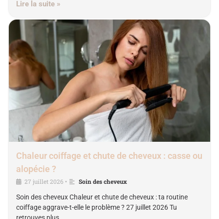
Lire la suite »
Chaleur coiffage et chute de cheveux : casse ou
alopécie ?
27 juillet 2026
Soin des cheveux
•
Soin des cheveux Chaleur et chute de cheveux : ta routine
coiffage aggrave-t-elle le problème ? 27 juillet 2026 Tu
retrouves plus