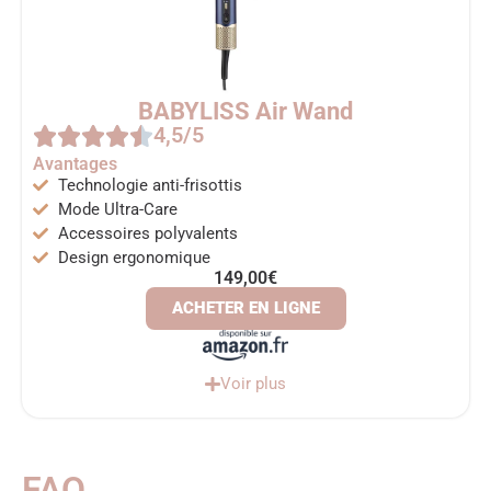
BABYLISS Air Wand
4,5/5
Avantages
Technologie anti-frisottis
Mode Ultra-Care
Accessoires polyvalents
Design ergonomique
149,00€
ACHETER EN LIGNE
Voir plus
FAQ ​