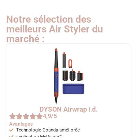
Notre sélection des
meilleurs Air Styler du
marché :
DYSON Airwrap i.d.
4,9/5
Avantages
Technologie Coanda améliorée
application MyDyson™