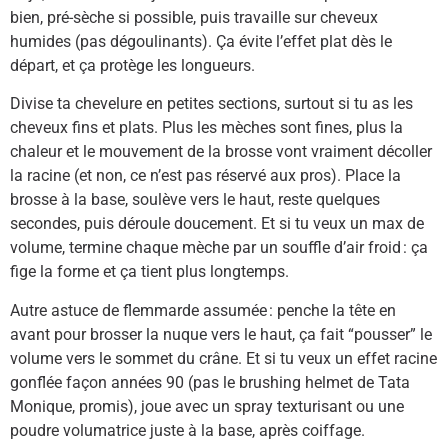
bien, pré-sèche si possible, puis travaille sur cheveux
humides (pas dégoulinants). Ça évite l’effet plat dès le
départ, et ça protège les longueurs.
Divise ta chevelure en petites sections, surtout si tu as les
cheveux fins et plats. Plus les mèches sont fines, plus la
chaleur et le mouvement de la brosse vont vraiment décoller
la racine (et non, ce n’est pas réservé aux pros). Place la
brosse à la base, soulève vers le haut, reste quelques
secondes, puis déroule doucement. Et si tu veux un max de
volume, termine chaque mèche par un souffle d’air froid : ça
fige la forme et ça tient plus longtemps.
Autre astuce de flemmarde assumée : penche la tête en
avant pour brosser la nuque vers le haut, ça fait “pousser” le
volume vers le sommet du crâne. Et si tu veux un effet racine
gonflée façon années 90 (pas le brushing helmet de Tata
Monique, promis), joue avec un spray texturisant ou une
poudre volumatrice juste à la base, après coiffage.