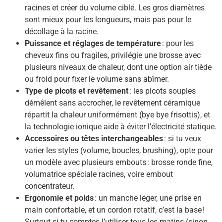
racines et créer du volume ciblé. Les gros diamètres
sont mieux pour les longueurs, mais pas pour le
décollage à la racine.
Puissance et réglages de température
: pour les
cheveux fins ou fragiles, privilégie une brosse avec
plusieurs niveaux de chaleur, dont une option air tiède
ou froid pour fixer le volume sans abîmer.
Type de picots et revêtement
: les picots souples
démêlent sans accrocher, le revêtement céramique
répartit la chaleur uniformément (bye bye frisottis), et
la technologie ionique aide à éviter l’électricité statique.
Accessoires ou têtes interchangeables
: si tu veux
varier les styles (volume, boucles, brushing), opte pour
un modèle avec plusieurs embouts : brosse ronde fine,
volumatrice spéciale racines, voire embout
concentrateur.
Ergonomie et poids
: un manche léger, une prise en
main confortable, et un cordon rotatif, c’est la base !
Surtout si tu comptes l’utiliser tous les matins (sinon,