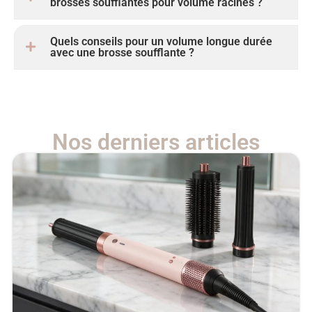
brosses soufflantes pour volume racines ?
Quels conseils pour un volume longue durée
avec une brosse soufflante ?
Nos derniers articles