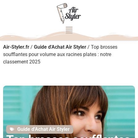
Air-Styler.fr
/
Guide d'Achat Air Styler
/
Top brosses
soufflantes pour volume aux racines plates : notre
classement 2025
Guide d'Achat Air Styler