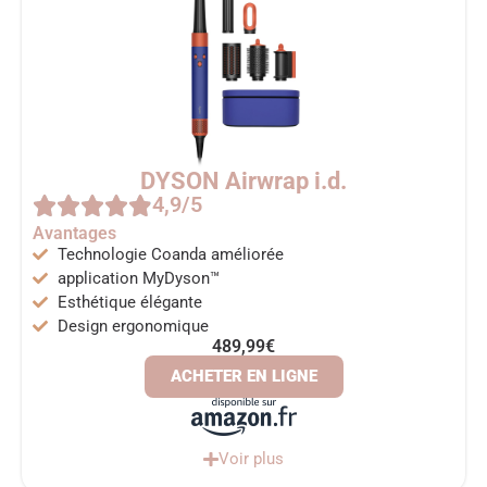
DYSON Airwrap i.d.
4,9/5
Avantages
Technologie Coanda améliorée
application MyDyson™
Esthétique élégante
Design ergonomique
489,99€
ACHETER EN LIGNE
Voir plus