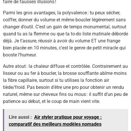
faire de fausses illusions !
Parmi les gros avantages, la polyvalence : tu peux sécher,
coiffer, donner du volume et même boucler légèrement sans
changer d’outil. C’est un gain de temps monumental, surtout
quand tu as la flemme ou que ta to-do liste matinale déborde
déjà. Je t’assure, réussir à avoir du volume ET une frange
bien placée en 10 minutes, c’est le genre de petit miracle qui
booste l’humeur.
Autre atout : la chaleur diffuse et contrôlée. Contrairement au
lisseur ou au fer à boucler, la brosse soufflante abîme moins
la fibre capillaire, surtout si tu utilises la fonction air
tiède/froid. Pas besoin d’être une pro pour obtenir un rendu
naturel, même sur cheveux fins ou mous : il suffit d’un peu de
patience au début, et le coup de main vient vite.
Lire aussi :
Air styler pratique pour voyage :
comparatif des meilleurs modèles nomades