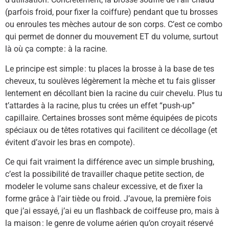
(parfois froid, pour fixer la coiffure) pendant que tu brosses
ou enroules tes mèches autour de son corps. C’est ce combo
qui permet de donner du mouvement ET du volume, surtout
là où ça compte : à la racine.
Le principe est simple : tu places la brosse à la base de tes
cheveux, tu soulèves légèrement la mèche et tu fais glisser
lentement en décollant bien la racine du cuir chevelu. Plus tu
t’attardes à la racine, plus tu crées un effet “push-up”
capillaire. Certaines brosses sont même équipées de picots
spéciaux ou de têtes rotatives qui facilitent ce décollage (et
évitent d’avoir les bras en compote).
Ce qui fait vraiment la différence avec un simple brushing,
c’est la possibilité de travailler chaque petite section, de
modeler le volume sans chaleur excessive, et de fixer la
forme grâce à l’air tiède ou froid. J’avoue, la première fois
que j’ai essayé, j’ai eu un flashback de coiffeuse pro, mais à
la maison : le genre de volume aérien qu’on croyait réservé