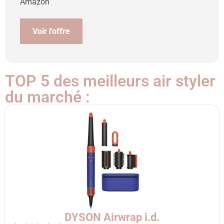
Amazon
Voir l'offre
TOP 5 des meilleurs air styler
du marché :
DYSON Airwrap i.d.