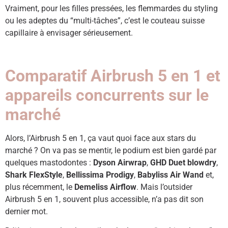
Vraiment, pour les filles pressées, les flemmardes du styling
ou les adeptes du “multi-tâches”, c’est le couteau suisse
capillaire à envisager sérieusement.
Comparatif Airbrush 5 en 1 et
appareils concurrents sur le
marché
Alors, l’Airbrush 5 en 1, ça vaut quoi face aux stars du
marché ? On va pas se mentir, le podium est bien gardé par
quelques mastodontes :
Dyson Airwrap
,
GHD Duet blowdry
,
Shark FlexStyle
,
Bellissima Prodigy
,
Babyliss Air Wand
et,
plus récemment, le
Demeliss Airflow
. Mais l’outsider
Airbrush 5 en 1, souvent plus accessible, n’a pas dit son
dernier mot.