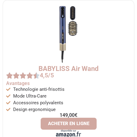
BABYLISS Air Wand
4,5/5
Avantages
Technologie anti-frisottis
Mode Ultra-Care
Accessoires polyvalents
Design ergonomique
149,00€
ACHETER EN LIGNE