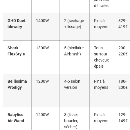
difficiles
GHD Duet
1400W
2 (séchage
Fins à
329-
blowdry
+ lissage)
moyens
419€
Shark
1300W
5 (similaire
Tous,
200-
FlexStyle
Airbrush)
surtout
220€
cheveux
épais
Bellissima
1200W
4-5 selon
Fins à
180-
Prodigy
version
moyens
200€
Babyliss
1200W
3 (lisser,
Fins à
129-
Air Wand
boucler,
moyens
149€
sécher)