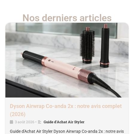
Nos derniers articles
Dyson Airwrap Co-anda 2x : notre avis complet
(2026)
3 août 2026
Guide d'Achat Air Styler
•
Guide d'Achat Air Styler Dyson Airwrap Co-anda 2x : notre avis