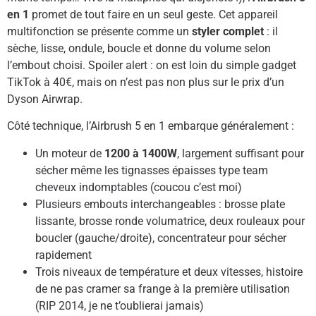
en 1
promet de tout faire en un seul geste. Cet appareil
multifonction se présente comme un
styler complet
: il
sèche, lisse, ondule, boucle et donne du volume selon
l’embout choisi. Spoiler alert : on est loin du simple gadget
TikTok à 40€, mais on n’est pas non plus sur le prix d’un
Dyson Airwrap.
Côté technique, l’Airbrush 5 en 1 embarque généralement :
Un moteur de
1200 à 1400W
, largement suffisant pour
sécher même les tignasses épaisses type team
cheveux indomptables (coucou c’est moi)
Plusieurs embouts interchangeables : brosse plate
lissante, brosse ronde volumatrice, deux rouleaux pour
boucler (gauche/droite), concentrateur pour sécher
rapidement
Trois niveaux de température et deux vitesses, histoire
de ne pas cramer sa frange à la première utilisation
(RIP 2014, je ne t’oublierai jamais)