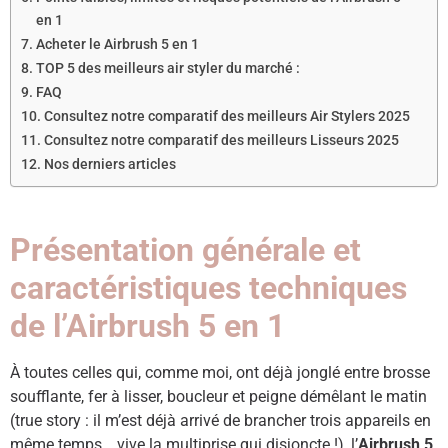
en 1
Acheter le Airbrush 5 en 1
TOP 5 des meilleurs air styler du marché :
FAQ ​
Consultez notre comparatif des meilleurs Air Stylers 2025
Consultez notre comparatif des meilleurs Lisseurs 2025
Nos derniers articles
Présentation générale et
caractéristiques techniques
de l’Airbrush 5 en 1
À toutes celles qui, comme moi, ont déjà jonglé entre brosse
soufflante, fer à lisser, boucleur et peigne démêlant le matin
(true story : il m’est déjà arrivé de brancher trois appareils en
même temps… vive la multiprise qui disjoncte !), l’
Airbrush 5