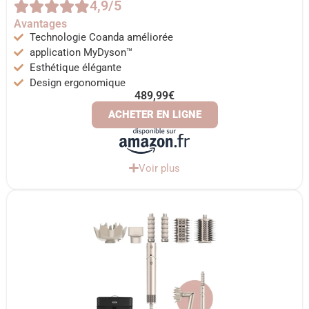
4,9/5
Avantages
Technologie Coanda améliorée
application MyDyson™
Esthétique élégante
Design ergonomique
489,99€
ACHETER EN LIGNE
Voir plus