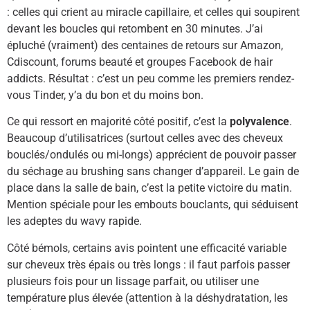
: celles qui crient au miracle capillaire, et celles qui soupirent
devant les boucles qui retombent en 30 minutes. J’ai
épluché (vraiment) des centaines de retours sur Amazon,
Cdiscount, forums beauté et groupes Facebook de hair
addicts. Résultat : c’est un peu comme les premiers rendez-
vous Tinder, y’a du bon et du moins bon.
Ce qui ressort en majorité côté positif, c’est la
polyvalence
.
Beaucoup d’utilisatrices (surtout celles avec des cheveux
bouclés/ondulés ou mi-longs) apprécient de pouvoir passer
du séchage au brushing sans changer d’appareil. Le gain de
place dans la salle de bain, c’est la petite victoire du matin.
Mention spéciale pour les embouts bouclants, qui séduisent
les adeptes du wavy rapide.
Côté bémols, certains avis pointent une efficacité variable
sur cheveux très épais ou très longs : il faut parfois passer
plusieurs fois pour un lissage parfait, ou utiliser une
température plus élevée (attention à la déshydratation, les