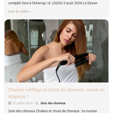
complet face à l’Airwrap i.d. (2026) 3 août 2026 Le Dyson
Lire la suite »
Chaleur coiffage et chute de cheveux : casse ou
alopécie ?
27 juillet 2026
Soin des cheveux
•
Soin des cheveux Chaleur et chute de cheveux : ta routine