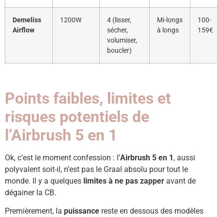
Demeliss
1200W
4 (lisser,
Mi-longs
100-
Airflow
sécher,
à longs
159€
volumiser,
boucler)
Points faibles, limites et
risques potentiels de
l’Airbrush 5 en 1
Ok, c’est le moment confession : l’
Airbrush 5 en 1
, aussi
polyvalent soit-il, n’est pas le Graal absolu pour tout le
monde. Il y a quelques
limites à ne pas zapper
avant de
dégainer la CB.
Premièrement, la
puissance
reste en dessous des modèles