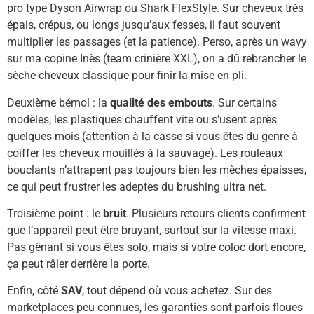
pro type Dyson Airwrap ou Shark FlexStyle. Sur cheveux très
épais, crépus, ou longs jusqu’aux fesses, il faut souvent
multiplier les passages (et la patience). Perso, après un wavy
sur ma copine Inès (team crinière XXL), on a dû rebrancher le
sèche-cheveux classique pour finir la mise en pli.
Deuxième bémol : la
qualité des embouts
. Sur certains
modèles, les plastiques chauffent vite ou s’usent après
quelques mois (attention à la casse si vous êtes du genre à
coiffer les cheveux mouillés à la sauvage). Les rouleaux
bouclants n’attrapent pas toujours bien les mèches épaisses,
ce qui peut frustrer les adeptes du brushing ultra net.
Troisième point : le
bruit
. Plusieurs retours clients confirment
que l’appareil peut être bruyant, surtout sur la vitesse maxi.
Pas gênant si vous êtes solo, mais si votre coloc dort encore,
ça peut râler derrière la porte.
Enfin, côté
SAV
, tout dépend où vous achetez. Sur des
marketplaces peu connues, les garanties sont parfois floues