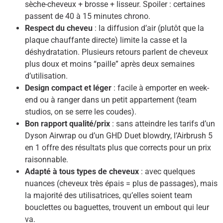
sèche-cheveux + brosse + lisseur. Spoiler : certaines
passent de 40 à 15 minutes chrono.
Respect du cheveu
: la diffusion d’air (plutôt que la
plaque chauffante directe) limite la casse et la
déshydratation. Plusieurs retours parlent de cheveux
plus doux et moins “paille” après deux semaines
d’utilisation.
Design compact et léger
: facile à emporter en week-
end ou à ranger dans un petit appartement (team
studios, on se serre les coudes).
Bon rapport qualité/prix
: sans atteindre les tarifs d’un
Dyson Airwrap ou d’un GHD Duet blowdry, l’Airbrush 5
en 1 offre des résultats plus que corrects pour un prix
raisonnable.
Adapté à tous types de cheveux
: avec quelques
nuances (cheveux très épais = plus de passages), mais
la majorité des utilisatrices, qu’elles soient team
bouclettes ou baguettes, trouvent un embout qui leur
va.