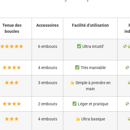
Tenue des
Accessoires
Facilité d’utilisation
boucles
ind
6 embouts
Ultra intuitif
4 embouts
Très maniable
3 embouts
Simple à prendre en
main
2 embouts
Léger et pratique
4 embouts
Ultra basique