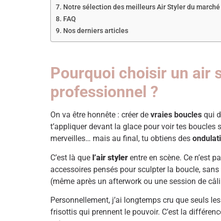
Notre sélection des meilleurs Air Styler du marché 
FAQ
Nos derniers articles
Pourquoi choisir un air s
professionnel ?
On va être honnête : créer de
vraies boucles
qui d
t’appliquer devant la glace pour voir tes boucles 
merveilles… mais au final, tu obtiens des
ondulat
C’est là que
l’air styler
entre en scène. Ce n’est pas
accessoires pensés pour sculpter la boucle, sans 
(même après un afterwork ou une session de câlin
Personnellement, j’ai longtemps cru que seuls les c
frisottis qui prennent le pouvoir. C’est la différen