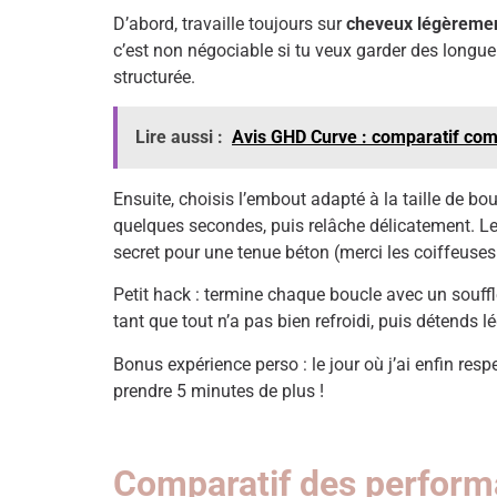
D’abord, travaille toujours sur
cheveux légèreme
c’est non négociable si tu veux garder des longueu
structurée.
Lire aussi :
Avis GHD Curve : comparatif comp
Ensuite, choisis l’embout adapté à la taille de bou
quelques secondes, puis relâche délicatement. Le m
secret pour une tenue béton (merci les coiffeuses
Petit hack : termine chaque boucle avec un souffle d
tant que tout n’a pas bien refroidi, puis détends 
Bonus expérience perso : le jour où j’ai enfin resp
prendre 5 minutes de plus !
Comparatif des performa