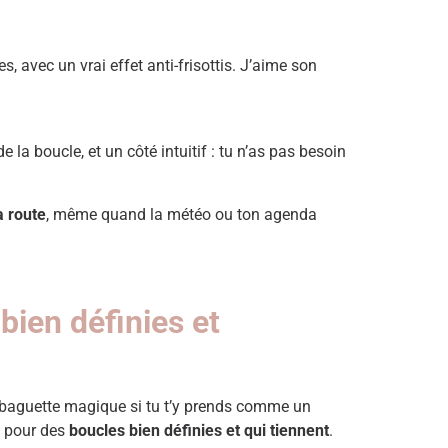
, avec un vrai effet anti-frisottis. J’aime son
 la boucle, et un côté intuitif : tu n’as pas besoin
a route
, même quand la météo ou ton agenda
bien définies et
e baguette magique si tu t’y prends comme un
e pour des
boucles bien définies et qui tiennent
.