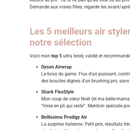
Demande aux vraies filles, regarde les avant/après,
Les 5 meilleurs air styl
notre sélection
Voici mon
top 5
ultra testé, validé et recommand
Dyson Airwrap
Le boss du game. Flux d’air puissant, contrôl
des boucles dignes d’un brushing pro, sans c
Shark FlexStyle
Mon coup de cœur Noël (et ma belle-maman q
“mise en pli qui reste”. Mention spéciale po
Bellissima Prodigy Air
La surprise italienne. Petit prix, résultats t