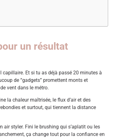
pour un résultat
l capillaire. Et si tu as déjà passé 20 minutes à
Beaucoup de “gadgets” promettent monts et
 de vent dans le métro.
e la chaleur maîtrisée, le flux d’air et des
 rebondies et surtout, qui tiennent la distance
ir styler. Fini le brushing qui s’aplatit ou les
Et franchement, ça change tout pour la confiance en