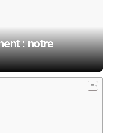
nent : notre