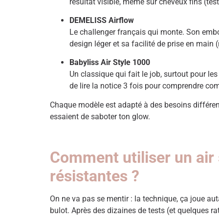
résultat visible, même sur cheveux fins (tes
DEMELISS Airflow
Le challenger français qui monte. Son embout
design léger et sa facilité de prise en ma
Babyliss Air Style 1000
Un classique qui fait le job, surtout pour le
de lire la notice 3 fois pour comprendre c
Chaque modèle est adapté à des besoins différe
essaient de saboter ton glow.
Comment utiliser un air 
résistantes ?
On ne va pas se mentir : la technique, ça joue a
bulot. Après des dizaines de tests (et quelques r