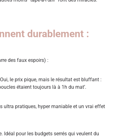
iennent durablement :
re des faux espoirs) :
i, le prix pique, mais le résultat est bluffant :
oucles étaient toujours là à 1h du mat’.
ultra pratiques, hyper maniable et un vrai effet
re. Idéal pour les budgets serrés qui veulent du