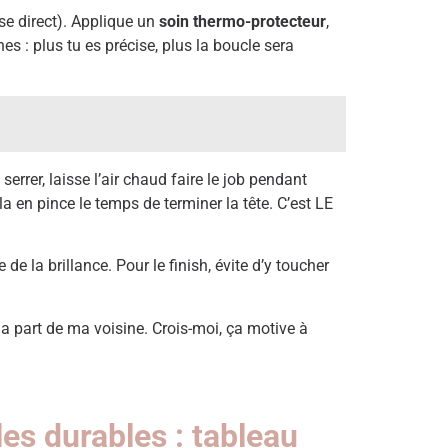
se direct). Applique un
soin thermo-protecteur
,
s : plus tu es précise, plus la boucle sera
errer, laisse l’air chaud faire le job pendant
a en pince le temps de terminer la tête. C’est LE
de la brillance. Pour le finish, évite d’y toucher
 la part de ma voisine. Crois-moi, ça motive à
es durables : tableau