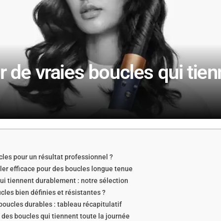
r de vraies boucles qui tien
ucles pour un résultat professionnel ?
yler efficace pour des boucles longue tenue
qui tiennent durablement : notre sélection
cles bien définies et résistantes ?
oucles durables : tableau récapitulatif
r des boucles qui tiennent toute la journée