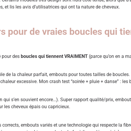
 et lis les avis d’utilisatrices qui ont ta nature de cheveux.
ers pour de vraies boucles qui t
é pour des
boucles qui tiennent VRAIMENT
(parce qu’on en a mar
e de la chaleur parfait, embouts pour toutes tailles de boucles. Ou
haleur excessive. Mon crash test “soirée + pluie + danse” : les b
ui s’en souvient encore…). Super rapport qualité/prix, embouts 
ur les cheveux épais ou capricieux.
rès corrects, embouts variés et une technologie qui respecte la fib