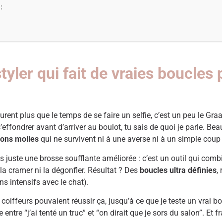
:
tyler qui fait de vraies boucles 
urent plus que le temps de se faire un selfie, c’est un peu le Graa
s’effondrer avant d’arriver au boulot, tu sais de quoi je parle. 
ions molles
qui ne survivent ni à une averse ni à un simple coup
 juste une brosse soufflante améliorée : c’est un outil qui combin
la cramer ni la dégonfler. Résultat ? Des
boucles ultra définies
,
s intensifs avec le chat).
oiffeurs pouvaient réussir ça, jusqu’à ce que je teste un vrai bon a
ce entre “j’ai tenté un truc” et “on dirait que je sors du salon”. 