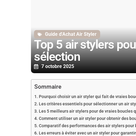
Guide d'Achat Air Styler
Top 5 air stylers pou
sélection
7 octobre 2025
Sommaire
Pourquoi choisir un air styler qui fait de vraies bo
Les critères essentiels pour sélectionner un air st
Les 5 meilleurs air stylers pour de vraies boucles 
Comment utiliser un air styler pour obtenir des bou
Comparatif des performances des air stylers pour b
Les erreurs à éviter avec un air styler pour garanti