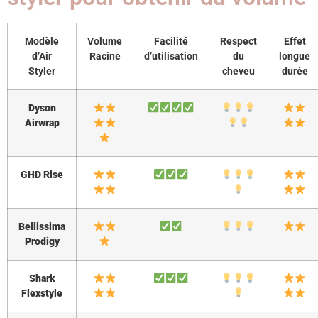
Modèle
Volume
Facilité
Respect
Effet
d’Air
Racine
d’utilisation
du
longue
Styler
cheveu
durée
Dyson
Airwrap
GHD Rise
Bellissima
Prodigy
Shark
Flexstyle