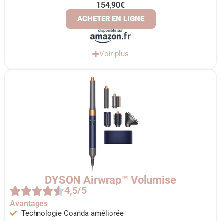
154,90€
ACHETER EN LIGNE
Voir plus
DYSON Airwrap™ Volumise
4,5/5
Avantages
Technologie Coanda améliorée