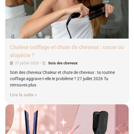
Chaleur coiffage et chute de cheveux : casse ou
alopécie ?
27 juillet 2026
Soin des cheveux
•
Soin des cheveux Chaleur et chute de cheveux : ta routine
coiffage aggrave-t-elle le problème ? 27 juillet 2026 Tu
retrouves plus
Lire la suite »