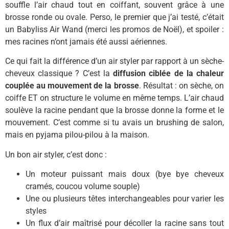
souffle l’air chaud tout en coiffant, souvent grâce à une
brosse ronde ou ovale. Perso, le premier que j’ai testé, c’était
un Babyliss Air Wand (merci les promos de Noël), et spoiler :
mes racines n’ont jamais été aussi aériennes.
Ce qui fait la différence d’un air styler par rapport à un sèche-
cheveux classique ? C’est la
diffusion ciblée de la chaleur
couplée au mouvement de la brosse
. Résultat : on sèche, on
coiffe ET on structure le volume en même temps. L’air chaud
soulève la racine pendant que la brosse donne la forme et le
mouvement. C’est comme si tu avais un brushing de salon,
mais en pyjama pilou-pilou à la maison.
Un bon air styler, c’est donc :
Un moteur puissant mais doux (bye bye cheveux
cramés, coucou volume souple)
Une ou plusieurs têtes interchangeables pour varier les
styles
Un flux d’air maîtrisé pour décoller la racine sans tout