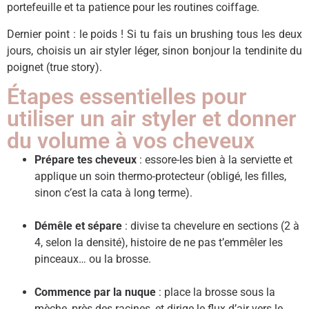
portefeuille et ta patience pour les routines coiffage.
Dernier point : le poids ! Si tu fais un brushing tous les deux
jours, choisis un air styler léger, sinon bonjour la tendinite du
poignet (true story).
Étapes essentielles pour
utiliser un air styler et donner
du volume à vos cheveux
Prépare tes cheveux
: essore-les bien à la serviette et
applique un soin thermo-protecteur (obligé, les filles,
sinon c’est la cata à long terme).
Démêle et sépare
: divise ta chevelure en sections (2 à
4, selon la densité), histoire de ne pas t’emmêler les
pinceaux… ou la brosse.
Commence par la nuque
: place la brosse sous la
mèche, près des racines, et dirige le flux d’air vers le