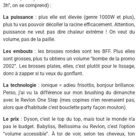
3h”, on se comprend) :
La puissance
: plus elle est élevée (genre 1000W et plus),
plus tu vas pouvoir décoller la racine efficacement. Attention,
puissance ne veut pas dire chaleur extrême ! On veut du
volume, pas de la paille.
Les embouts
: les brosses rondes sont tes BFF. Plus elles
sont grosses, plus tu obtiens un volume “bombe de la promo
2002”. Les brosses plates, elles, c’est plutôt pour le lissage,
donc à zapper si tu veux du gonflant.
La technologie
: ionique = adieu frisottis, bonjour brillance.
Perso, j’ai vu la différence sur mon brushing du dimanche
avec le Revlon One Step (mes copines n’en revenaient pas,
alors que d’habitude c’est bouclette party façon mouton).
Le prix
: Dyson, c’est le top du top, mais tout le monde n’a
pas le budget. Babyliss, Bellissima ou Revlon, c’est l’option
“volume accessible”. À toi de voir, selon tes cheveux, ton