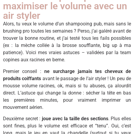
maximiser le volume avec un
air styler
Alors, tu veux le volume d’un shampooing pub, mais sans le
brushing pro toutes les semaines ? Perso, j’ai galéré avant de
trouver la bonne routine, et j’ai testé tous les fails possibles
(ex : la mèche collée à la brosse soufflante, big up à ma
patience). Voici mes vraies astuces – validées par la team
copines aux racines en berne.
Premier conseil :
ne surcharge jamais tes cheveux de
produits coiffants
avant le passage de l’air styler ! Un peu de
mousse volume racines, ok, mais si tu abuses, ça alourdit
direct. L’astuce qui change la donne : sécher la tête en bas
les premières minutes, pour vraiment imprimer un
mouvement aérien.
Deuxième secret :
joue avec la taille des sections
. Plus elles
sont fines, plus le volume est efficace et “tenu”. Oui, c’est
long, mais le jeu en vaut la chandelle (surtout si tu veux