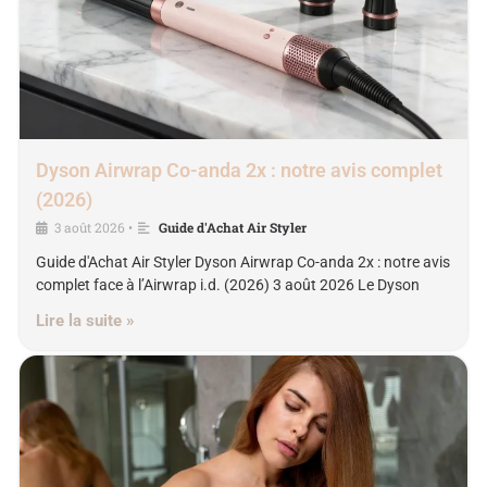
Dyson Airwrap Co-anda 2x : notre avis complet
(2026)
3 août 2026
Guide d'Achat Air Styler
•
Guide d'Achat Air Styler Dyson Airwrap Co-anda 2x : notre avis
complet face à l’Airwrap i.d. (2026) 3 août 2026 Le Dyson
Lire la suite »