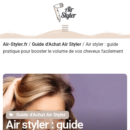
Air-Styler.fr
/
Guide d'Achat Air Styler
/
Air styler : guide
pratique pour booster le volume de vos cheveux facilement
Guide d'Achat Air Styler
Air styler : guide