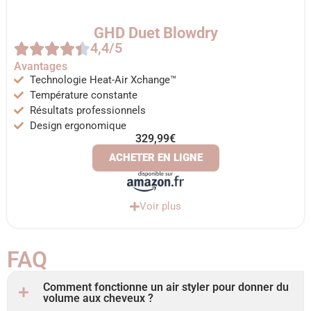
GHD Duet Blowdry
4,4/5
Avantages
Technologie Heat-Air Xchange™
Température constante
Résultats professionnels
Design ergonomique
329,99€
ACHETER EN LIGNE
Voir plus
FAQ
Comment fonctionne un air styler pour donner du
volume aux cheveux ?