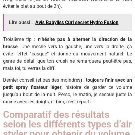
éviter le plat au bout de 2h).
Lire aussi :
Avis Babyliss Curl secret Hydro Fusion
Troisième tip :
n’hésite pas à alterner la direction de la
brosse
. Une mèche vers la gauche, une vers la droite, ça
évite l’effet “casque” et donne du mouvement naturel. Le
genre de détail que ton crush ne remarquera peut-être pas,
mais toi, tu verras la diff.
Dernier conseil (et pas des moindres) :
toujours finir avec un
petit spray fixateur léger
, histoire de garder ce volume
jusqu’au bout de la nuit. Perso, le matin, je secoue juste la
racine avec les doigts, et bim, c’est reparti.
Comparatif des résultats
selon les différents types d’air
styler pour obtenir du volume