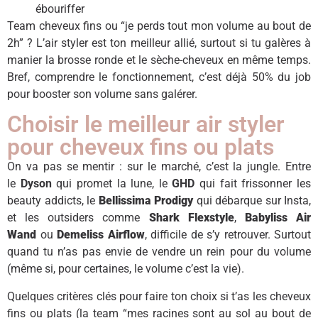
ébouriffer
Team cheveux fins ou “je perds tout mon volume au bout de
2h” ? L’air styler est ton meilleur allié, surtout si tu galères à
manier la brosse ronde et le sèche-cheveux en même temps.
Bref, comprendre le fonctionnement, c’est déjà 50% du job
pour booster son volume sans galérer.
Choisir le meilleur air styler
pour cheveux fins ou plats
On va pas se mentir : sur le marché, c’est la jungle. Entre
le
Dyson
qui promet la lune, le
GHD
qui fait frissonner les
beauty addicts, le
Bellissima Prodigy
qui débarque sur Insta,
et les outsiders comme
Shark Flexstyle
,
Babyliss Air
Wand
ou
Demeliss Airflow
, difficile de s’y retrouver. Surtout
quand tu n’as pas envie de vendre un rein pour du volume
(même si, pour certaines, le volume c’est la vie).
Quelques critères clés pour faire ton choix si t’as les cheveux
fins ou plats (la team “mes racines sont au sol au bout de