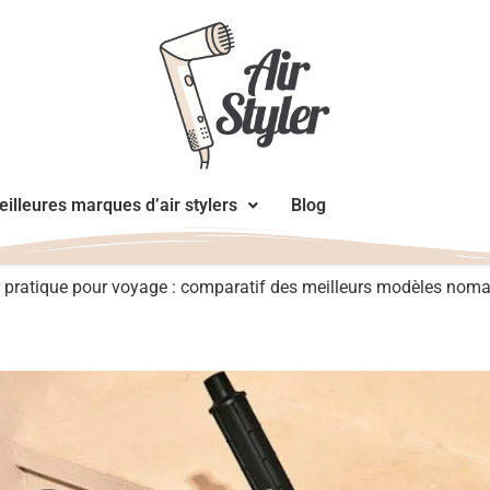
illeures marques d’air stylers
Blog
er pratique pour voyage : comparatif des meilleurs modèles nom