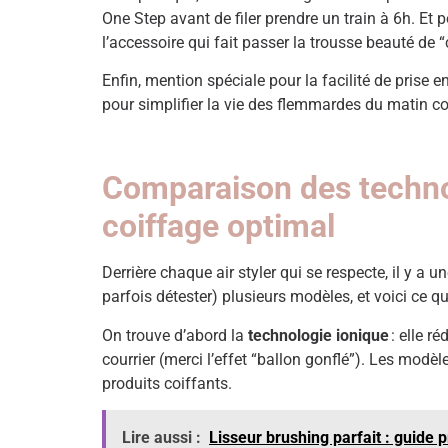
One Step avant de filer prendre un train à 6h. Et p
l’accessoire qui fait passer la trousse beauté de
Enfin, mention spéciale pour la facilité de prise 
pour simplifier la vie des flemmardes du matin co
Comparaison des technolo
coiffage optimal
Derrière chaque air styler qui se respecte, il y a 
parfois détester) plusieurs modèles, et voici ce qu
On trouve d’abord la
technologie ionique
: elle ré
courrier (merci l’effet “ballon gonflé”). Les mod
produits coiffants.
Lire aussi :
Lisseur brushing parfait : guide 