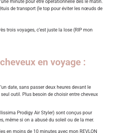
d’une minute pour être opérationnelle dès le matin.
uis de transport (le top pour éviter les nœuds de
près trois voyages, c’est juste la lose (RIP mon
 cheveux en voyage :
d’un date, sans passer deux heures devant le
 seul outil. Plus besoin de choisir entre cheveux
issima Prodigy Air Styler) sont conçus pour
nces, même si on a abusé du soleil ou de la mer.
oucles en moins de 10 minutes avec mon REVLON