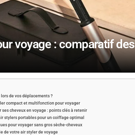
pour voyage : comparatif de
e lors de vos déplacements ?
tyler compact et multifonction pour voyager
 ses cheveux en voyage : points clés à retenir
r stylers portables pour un coiffage optimal
iques pour voyager sans gros sèche-cheveux
ie de votre air styler de voyage