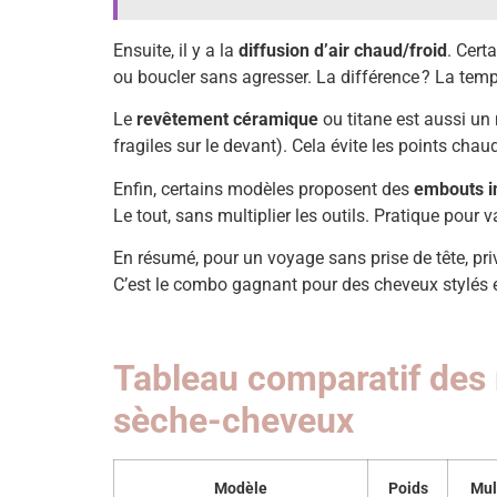
Ensuite, il y a la
diffusion d’air chaud/froid
. Cert
ou boucler sans agresser. La différence ? La tem
Le
revêtement céramique
ou titane est aussi un
fragiles sur le devant). Cela évite les points cha
Enfin, certains modèles proposent des
embouts i
Le tout, sans multiplier les outils. Pratique pour v
En résumé, pour un voyage sans prise de tête, priv
C’est le combo gagnant pour des cheveux stylés e
Tableau comparatif des m
sèche-cheveux
Modèle
Poids
Mul