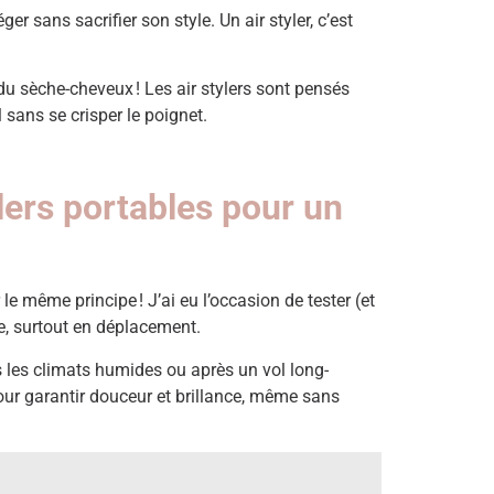
r sans sacrifier son style. Un air styler, c’est
du sèche-cheveux ! Les air stylers sont pensés
sans se crisper le poignet.
lers portables pour un
le même principe ! J’ai eu l’occasion de tester (et
ce, surtout en déplacement.
dans les climats humides ou après un vol long-
ur garantir douceur et brillance, même sans