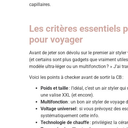
capillaires.
Les critères essentiels 
pour voyager
Avant de jeter son dévolu sur le premier air styl
(et certains sont plus gadgets que vraiment utile
modèle ultra-léger ou un multifonction ? » J’ai tr
Voici les points à checker avant de sortir la CB :
Poids et taille
: l’idéal, c’est un air styler
une valise XXL (et encore).
Multifonction
: un bon air styler de voyage 
Voltage universel
: si vous prévoyez des esca
systématiquement cette info.
Technologie de chauffe
: privilégiez la cé