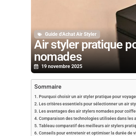
Guide d'Achat Air Styler
Air styler pratique 
nomades
19 novembre 2025
Sommaire
Pourquoi choisir un air styler pratique pour voyag
Les critères essentiels pour sélectionner un air s
Les avantages des air stylers nomades pour coiffer
Comparaison des technologies utilisées dans les ai
Tableau comparatif des meilleurs air stylers prat
Conseils pour entretenir et optimiser la durée de v