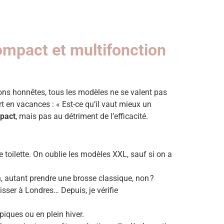
compact et multifonction
yons honnêtes, tous les modèles ne se valent pas
t en vacances : « Est-ce qu’il vaut mieux un
pact
, mais pas au détriment de l’efficacité.
e toilette. On oublie les modèles XXL, sauf si on a
n, autant prendre une brosse classique, non ?
lisser à Londres… Depuis, je vérifie
piques ou en plein hiver.