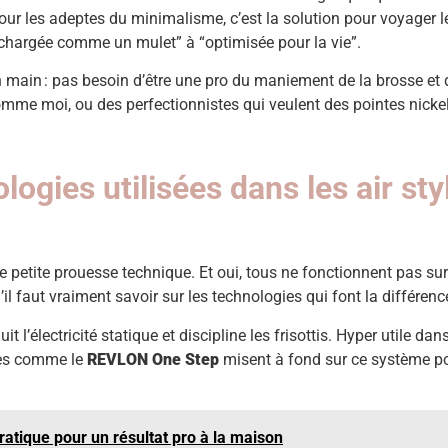
our les adeptes du minimalisme, c’est la solution pour voyager lége
 “chargée comme un mulet” à “optimisée pour la vie”.
en main : pas besoin d’être une pro du maniement de la brosse et 
mme moi, ou des perfectionnistes qui veulent des pointes nickel 
gies utilisées dans les air sty
une petite prouesse technique. Et oui, tous ne fonctionnent pas sur 
’il faut vraiment savoir sur les technologies qui font la différen
duit l’électricité statique et discipline les frisottis. Hyper utile 
èles comme le
REVLON One Step
misent à fond sur ce système po
pratique pour un résultat pro à la maison