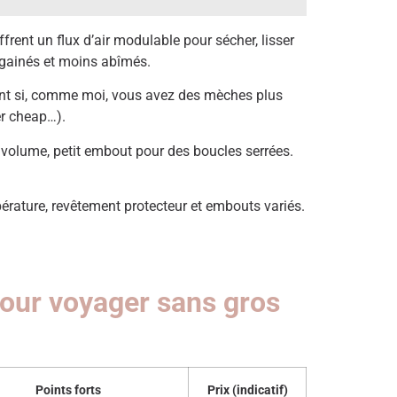
offrent un flux d’air modulable pour sécher, lisser
 gainés et moins abîmés.
tant si, comme moi, vous avez des mèches plus
er cheap…).
u volume, petit embout pour des boucles serrées.
mpérature, revêtement protecteur et embouts variés.
pour voyager sans gros
Points forts
Prix (indicatif)