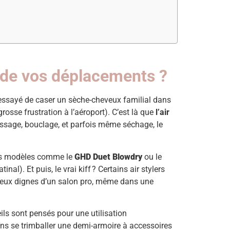
s de vos déplacements ?
 essayé de caser un sèche-cheveux familial dans
grosse frustration à l’aéroport). C’est là que
l’air
lissage, bouclage, et parfois même séchage, le
 Les modèles comme le
GHD Duet Blowdry
ou le
. Et puis, le vrai kiff ? Certains air stylers
heveux dignes d’un salon pro, même dans une
ils sont pensés pour une utilisation
 sans se trimballer une demi-armoire à accessoires