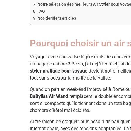
Notre sélection des meilleurs Air Styler pour voyag
FAQ
Nos derniers articles
Pourquoi choisir un air 
Voyager avec une valise légère mais des cheveux
un bagage cabine ? Perso, j’ai déjà tenté et j’ai d
styler pratique pour voyage
devient notre meilleu
tout sans occuper la moitié de la valise.
Quand on part en week-end improvisé à Rome ou jus
BaByliss Air Wand
remplacent le double encombrem
sont si compacts qu’ils tiennent dans un tote ba
chambre d’hôtel mal éclairée.
Autre raison de craquer : plus besoin de paniquer
internationale, avec des tensions adaptables. La tr