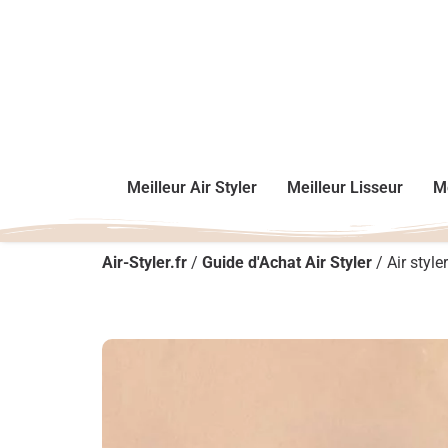
Meilleur Air Styler
Meilleur Lisseur
Me
Air-Styler.fr
/
Guide d'Achat Air Styler
/
Air styl