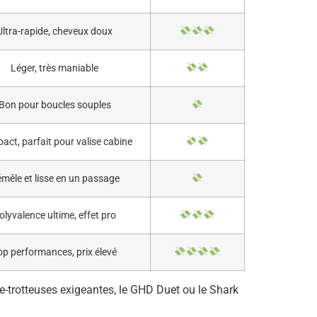
Ultra-rapide, cheveux doux
Léger, très maniable
Bon pour boucles souples
ct, parfait pour valise cabine
mêle et lisse en un passage
olyvalence ultime, effet pro
op performances, prix élevé
be-trotteuses exigeantes, le GHD Duet ou le Shark