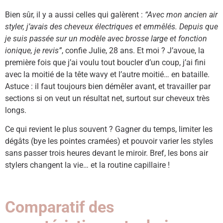
Bien sûr, il y a aussi celles qui galèrent :
“Avec mon ancien air
styler, j’avais des cheveux électriques et emmêlés. Depuis que
je suis passée sur un modèle avec brosse large et fonction
ionique, je revis”
, confie Julie, 28 ans. Et moi ? J’avoue, la
première fois que j’ai voulu tout boucler d’un coup, j’ai fini
avec la moitié de la tête wavy et l’autre moitié… en bataille.
Astuce : il faut toujours bien démêler avant, et travailler par
sections si on veut un résultat net, surtout sur cheveux très
longs.
Ce qui revient le plus souvent ? Gagner du temps, limiter les
dégâts (bye les pointes cramées) et pouvoir varier les styles
sans passer trois heures devant le miroir. Bref, les bons air
stylers changent la vie… et la routine capillaire !
Comparatif des