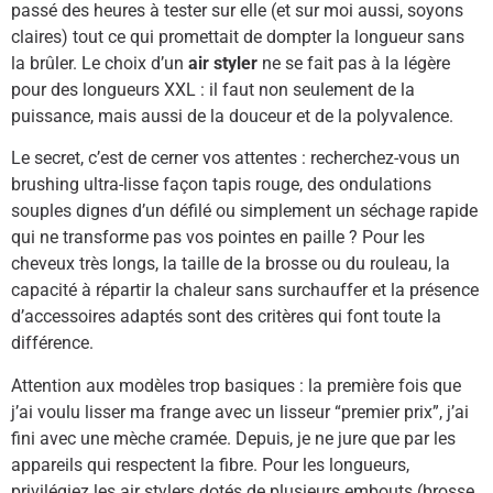
passé des heures à tester sur elle (et sur moi aussi, soyons
claires) tout ce qui promettait de dompter la longueur sans
la brûler. Le choix d’un
air styler
ne se fait pas à la légère
pour des longueurs XXL : il faut non seulement de la
puissance, mais aussi de la douceur et de la polyvalence.
Le secret, c’est de cerner vos attentes : recherchez-vous un
brushing ultra-lisse façon tapis rouge, des ondulations
souples dignes d’un défilé ou simplement un séchage rapide
qui ne transforme pas vos pointes en paille ? Pour les
cheveux très longs, la taille de la brosse ou du rouleau, la
capacité à répartir la chaleur sans surchauffer et la présence
d’accessoires adaptés sont des critères qui font toute la
différence.
Attention aux modèles trop basiques : la première fois que
j’ai voulu lisser ma frange avec un lisseur “premier prix”, j’ai
fini avec une mèche cramée. Depuis, je ne jure que par les
appareils qui respectent la fibre. Pour les longueurs,
privilégiez les air stylers dotés de plusieurs embouts (brosse