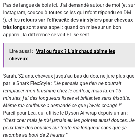
Pas de langue de bois ici. J’ai demandé autour de moi (et sur
Instagram, coucou à toutes celles qui m’ont répondu en DM
!), et les
retours sur l’efficacité des air stylers pour cheveux
très longs
sont sans appel : quand on mise sur un bon
appareil, la différence se voit ET se sent.
Lire aussi :
Vrai ou faux ? L’air chaud abîme les
cheveux
Sarah, 32 ans, cheveux jusqu’au bas du dos, ne jure plus que
par le Shark FlexStyle :
“Je pensais que rien ne pourrait
remplacer mon brushing chez le coiffeur, mais là, en 15
minutes, j’ai des longueurs lisses et brillantes sans frisottis.
Même ma coiffeuse a demandé ce que j’avais changé !”
Pareil pour Léa, qui utilise le Dyson Airwrap depuis un an :
“C’est cher mais je n’ai jamais eu les pointes aussi douces. Je
peux faire des boucles sur toute ma longueur sans que ça
retombe au bout de 2 heures.”