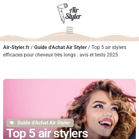
Air-Styler.fr
/
Guide d'Achat Air Styler
/
Top 5 air stylers
efficaces pour cheveux très longs : avis et tests 2025
Guide d'Achat Air Styler
Top 5 air stylers