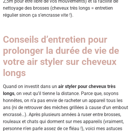
2,5m pour être libre de vos mouvements) et la facilité de
nettoyage des brosses (cheveux très longs = entretien
régulier sinon ça s’encrasse vite !).
Conseils d’entretien pour
prolonger la durée de vie de
votre air styler sur cheveux
longs
Quand on investit dans un
air styler pour cheveux très
longs
, on veut qu’il tienne la distance. Parce que, soyons
honnêtes, on n’a pas envie de racheter un appareil tous les
ans (ni de retrouver des mèches grillées à cause d’un embout
encrassé…). Après plusieurs années à ruser entre brosses,
rouleaux et chats qui dorment sur mes appareils (vraiment,
personne n’en parle assez de ce fléau !), voici mes astuces