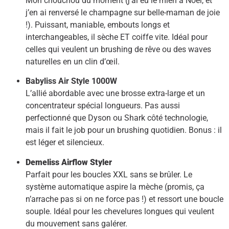
Mon chouchou du moment (j’ai eu le mien à Noël, et
j’en ai renversé le champagne sur belle-maman de joie
!). Puissant, maniable, embouts longs et
interchangeables, il sèche ET coiffe vite. Idéal pour
celles qui veulent un brushing de rêve ou des waves
naturelles en un clin d’œil.
Babyliss Air Style 1000W
L’allié abordable avec une brosse extra-large et un
concentrateur spécial longueurs. Pas aussi
perfectionné que Dyson ou Shark côté technologie,
mais il fait le job pour un brushing quotidien. Bonus : il
est léger et silencieux.
Demeliss Airflow Styler
Parfait pour les boucles XXL sans se brûler. Le
système automatique aspire la mèche (promis, ça
n’arrache pas si on ne force pas !) et ressort une boucle
souple. Idéal pour les chevelures longues qui veulent
du mouvement sans galérer.