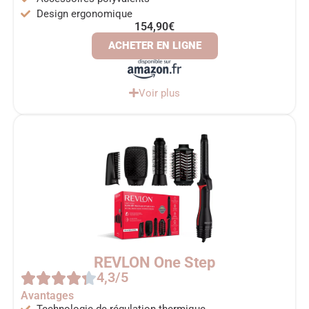
Design ergonomique
154,90€
ACHETER EN LIGNE
Voir plus
REVLON One Step
4,3/5
Avantages
Technologie de régulation thermique