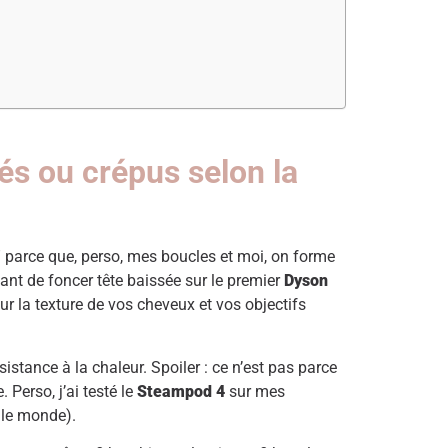
sés ou crépus selon la
té” parce que, perso, mes boucles et moi, on forme
vant de foncer tête baissée sur le premier
Dyson
ur la texture de vos cheveux et vos objectifs
ésistance à la chaleur. Spoiler : ce n’est pas parce
 Perso, j’ai testé le
Steampod 4
sur mes
t le monde).