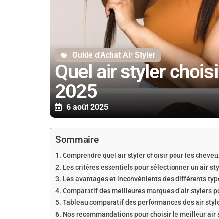
Guide d'Achat Air Styler
Quel air styler choi
2025
6 août 2025
Sommaire
Comprendre quel air styler choisir pour les cheveux
Les critères essentiels pour sélectionner un air st
Les avantages et inconvénients des différents type
Comparatif des meilleures marques d’air stylers p
Tableau comparatif des performances des air style
Nos recommandations pour choisir le meilleur air s