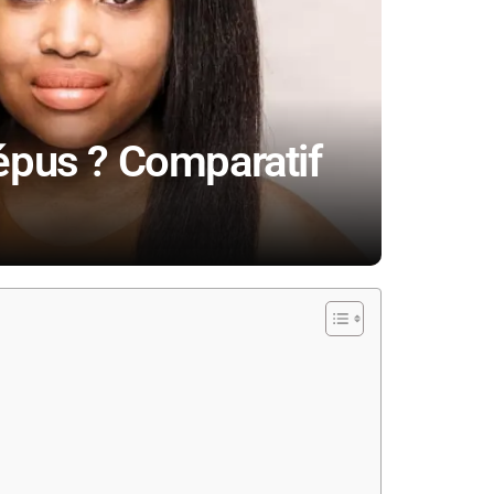
répus ? Comparatif