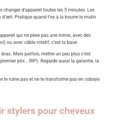
ns changer d’appareil toutes les 5 minutes. Les
’œil. Pratique quand t’es à la bourre le matin
n appareil qui ne pèse pas une tonne, avec des
i) ou avec câble rotatif, c’est la base.
n bras. Mais parfois, mettre un peu plus c’est
 premier prix… RIP). Regarde aussi la garantie, la
 ne te ruine pas et ne te transforme pas en cobaye
ir stylers pour cheveux