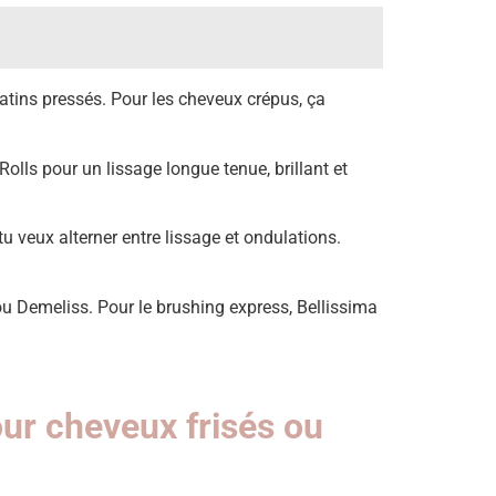
matins pressés. Pour les cheveux crépus, ça
Rolls pour un lissage longue tenue, brillant et
tu veux alterner entre lissage et ondulations.
ou Demeliss. Pour le brushing express, Bellissima
ur cheveux frisés ou