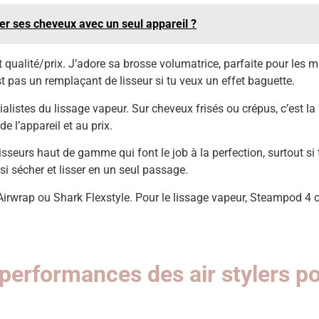
cler ses cheveux avec un seul appareil ?
 qualité/prix. J’adore sa brosse volumatrice, parfaite pour les 
 pas un remplaçant de lisseur si tu veux un effet baguette.
ialistes du lissage vapeur. Sur cheveux frisés ou crépus, c’est la 
e l’appareil et au prix.
lisseurs haut de gamme qui font le job à la perfection, surtout si 
i sécher et lisser en un seul passage.
Airwrap ou Shark Flexstyle. Pour le lissage vapeur, Steampod 4 
performances des air stylers po