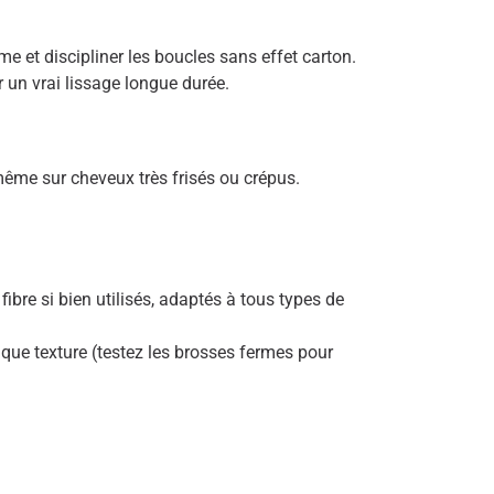
 et discipliner les boucles sans effet carton.
 un vrai lissage longue durée.
même sur cheveux très frisés ou crépus.
ibre si bien utilisés, adaptés à tous types de
que texture (testez les brosses fermes pour