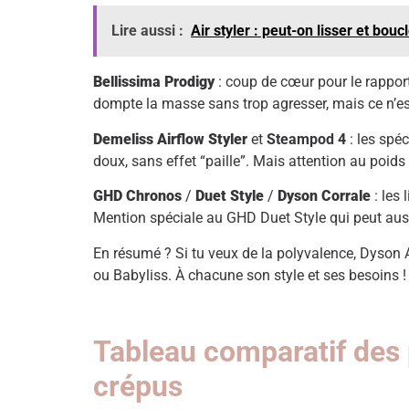
Lire aussi :
Air styler : peut-on lisser et bou
Bellissima Prodigy
: coup de cœur pour le rapport
dompte la masse sans trop agresser, mais ce n’est
Demeliss Airflow Styler
et
Steampod 4
: les spéc
doux, sans effet “paille”. Mais attention au poids d
GHD Chronos
/
Duet Style
/
Dyson Corrale
: les 
Mention spéciale au GHD Duet Style qui peut auss
En résumé ? Si tu veux de la polyvalence, Dyson 
ou Babyliss. À chacune son style et ses besoins !
Tableau comparatif des 
crépus