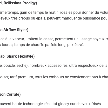
d, Bellissima Prodigy)
ême temps, gain de temps le matin, idéales pour donner du volume
heveux très crépus ou épais, peuvent manquer de puissance pour
s Airflow Styler)
ce à la vapeur, limitent la casse, permettent un lissage soyeux 
 lourds, temps de chauffe parfois long, prix élevé.
rap, Shark Flexstyle)
, boucle, sèche), nombreux accessoires, ultra respectueux de la f
voiser, tarif premium, tous les embouts ne conviennent pas à cha
son Corrale)
ouvent haute technologie, résultat glossy sur cheveux frisés.