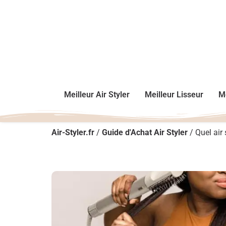
Meilleur Air Styler
Meilleur Lisseur
Me
Air-Styler.fr
/
Guide d'Achat Air Styler
/
Quel air