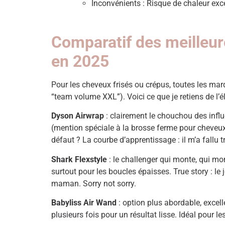
Inconvénients : Risque de chaleur exce
Comparatif des meilleur
en 2025
Pour les cheveux frisés ou crépus, toutes les mar
“team volume XXL”). Voici ce que je retiens de l’é
Dyson Airwrap
: clairement le chouchou des influ
(mention spéciale à la brosse ferme pour cheveux c
défaut ? La courbe d’apprentissage : il m’a fallu t
Shark Flexstyle
: le challenger qui monte, qui mon
surtout pour les boucles épaisses. True story : le 
maman. Sorry not sorry.
Babyliss Air Wand
: option plus abordable, excell
plusieurs fois pour un résultat lisse. Idéal pour le