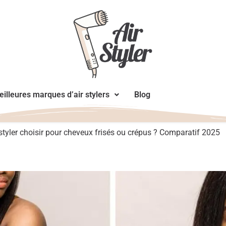
illeures marques d’air stylers
Blog
 styler choisir pour cheveux frisés ou crépus ? Comparatif 2025