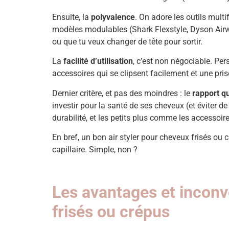
Ensuite, la
polyvalence
. On adore les outils mult
modèles modulables (Shark Flexstyle, Dyson Airwr
ou que tu veux changer de tête pour sortir.
La
facilité d’utilisation
, c’est non négociable. Per
accessoires qui se clipsent facilement et une prise
Dernier critère, et pas des moindres : le
rapport qu
investir pour la santé de ses cheveux (et éviter d
durabilité, et les petits plus comme les accessoire
En bref, un bon air styler pour cheveux frisés ou c
capillaire. Simple, non ?
Les avantages et inconvé
frisés ou crépus