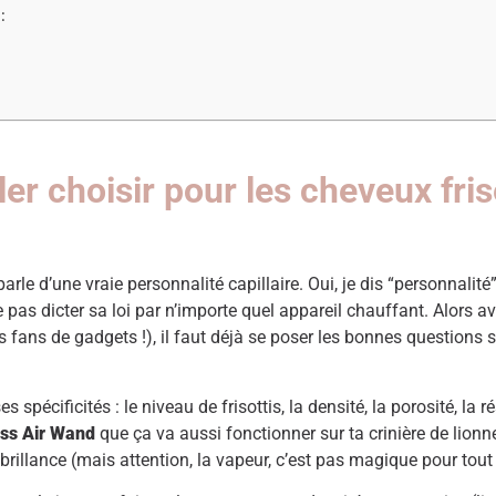
:
er choisir pour les cheveux fri
 parle d’une vraie personnalité capillaire. Oui, je dis “personnali
e pas dicter sa loi par n’importe quel appareil chauffant. Alors a
s fans de gadgets !), il faut déjà se poser les bonnes questions s
spécificités : le niveau de frisottis, la densité, la porosité, la r
iss Air Wand
que ça va aussi fonctionner sur ta crinière de lionne.
 la brillance (mais attention, la vapeur, c’est pas magique pour tou