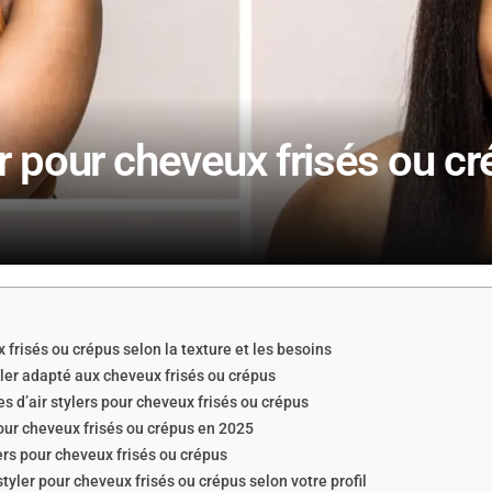
sir pour cheveux frisés ou c
 frisés ou crépus selon la texture et les besoins
yler adapté aux cheveux frisés ou crépus
s d’air stylers pour cheveux frisés ou crépus
our cheveux frisés ou crépus en 2025
rs pour cheveux frisés ou crépus
tyler pour cheveux frisés ou crépus selon votre profil