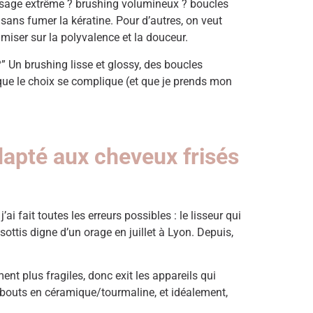
 (lissage extrême ? brushing volumineux ? boucles
 sans fumer la kératine. Pour d’autres, on veut
iser sur la polyvalence et la douceur.
?” Un brushing lisse et glossy, des boucles
à que le choix se complique (et que je prends mon
adapté aux cheveux frisés
i fait toutes les erreurs possibles : le lisseur qui
sottis digne d’un orage en juillet à Lyon. Depuis,
ent plus fragiles, donc exit les appareils qui
mbouts en céramique/tourmaline, et idéalement,