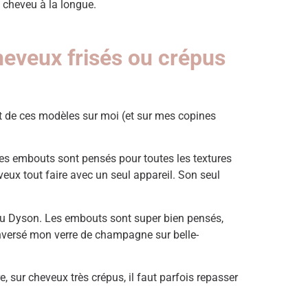
e cheveu à la longue.
heveux frisés ou crépus
rt de ces modèles sur moi (et sur mes copines
ses embouts sont pensés pour toutes les textures
veux tout faire avec un seul appareil. Son seul
te au Dyson. Les embouts sont super bien pensés,
 renversé mon verre de champagne sur belle-
, sur cheveux très crépus, il faut parfois repasser