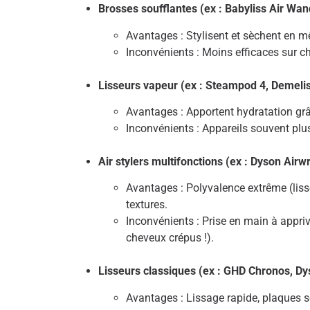
Brosses soufflantes (ex : Babyliss Air Wan
Avantages : Stylisent et sèchent en m
Inconvénients : Moins efficaces sur c
Lisseurs vapeur (ex : Steampod 4, Demelis
Avantages : Apportent hydratation grâ
Inconvénients : Appareils souvent plus
Air stylers multifonctions (ex : Dyson Airw
Avantages : Polyvalence extrême (lisse
textures.
Inconvénients : Prise en main à appri
cheveux crépus !).
Lisseurs classiques (ex : GHD Chronos, Dy
Avantages : Lissage rapide, plaques s