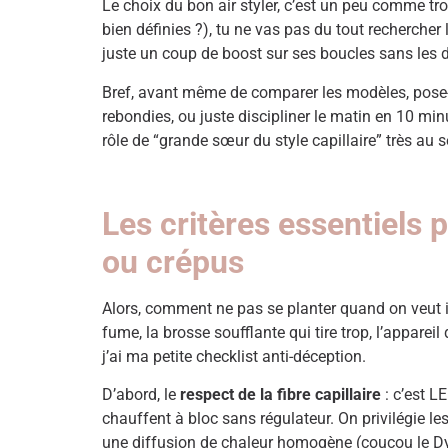
Le choix du bon air styler, c’est un peu comme tro
bien définies ?), tu ne vas pas du tout rechercher
juste un coup de boost sur ses boucles sans les 
Bref, avant même de comparer les modèles, pose-toi
rebondies, ou juste discipliner le matin en 10 min
rôle de “grande sœur du style capillaire” très au sé
Les critères essentiels 
ou crépus
Alors, comment ne pas se planter quand on veut inve
fume, la brosse soufflante qui tire trop, l’appare
j’ai ma petite checklist anti-déception.
D’abord, le
respect de la fibre capillaire
: c’est L
chauffent à bloc sans régulateur. On privilégie 
une diffusion de chaleur homogène (coucou le Dy