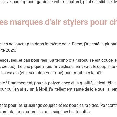
ssive, pas top pour garder le volume naturel, peut sensibiliser l
es marques d’air stylers pour c
ques ne jouent pas dans la même cour. Perso, j’ai testé la plupa
lite 2025.
enceuses, et pas pour rien. Sa techno d’air propulsé est douce, 
répus). Le prix pique, mais l’investissement vaut le coup si tu 
rois essais (et deux tutos YouTube) pour maîtriser la bête.
te ! Franchement, pour la polyvalence et la qualité, il tient tê
jour où j’en ai eu un à Noël, j’ai tellement sauté de joie que j’ai
ente pour les brushings souples et les boucles rapides. Par contre
s ondulations naturelles ou discipliner les frisottis.