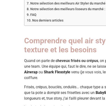
Notre sélection des meilleurs Air Styler du marché 
Notre sélection des meilleurs lisseurs du marché :
FAQ ​
Nos derniers articles
Comprendre quel air styl
texture et les besoins
Quand on parle de
cheveux frisés ou crépus
, on
une team. Une équipe qui, faut le dire, ne se laiss
Airwrap
ou
Shark Flexstyle
venu (je vous vois, le
coiffure.
Frisés, crépus, bouclés, ondulés… chaque type a ses 
que ta pote a dompté ses frisettes avec un
Babyl
longueurs et, true story, j’ai failli pleurer devant