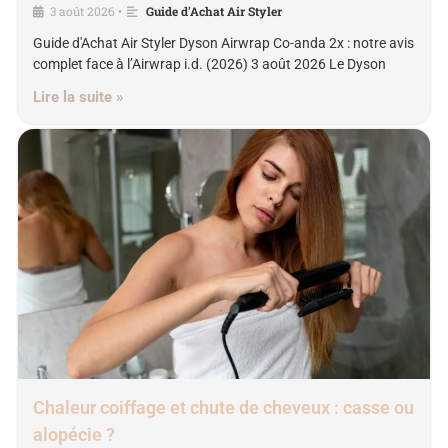
3 août 2026
Guide d'Achat Air Styler
•
Guide d'Achat Air Styler Dyson Airwrap Co-anda 2x : notre avis
complet face à l’Airwrap i.d. (2026) 3 août 2026 Le Dyson
Lire la suite »
Chaleur coiffage et chute de cheveux : casse ou
alopécie ?