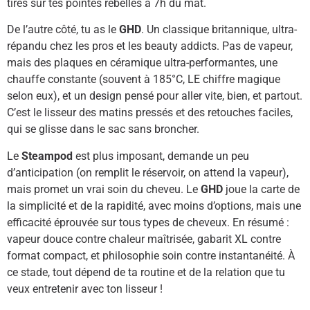
tires sur tes pointes rebelles à 7h du mat.
De l’autre côté, tu as le
GHD
. Un classique britannique, ultra-
répandu chez les pros et les beauty addicts. Pas de vapeur,
mais des plaques en céramique ultra-performantes, une
chauffe constante (souvent à 185°C, LE chiffre magique
selon eux), et un design pensé pour aller vite, bien, et partout.
C’est le lisseur des matins pressés et des retouches faciles,
qui se glisse dans le sac sans broncher.
Le
Steampod
est plus imposant, demande un peu
d’anticipation (on remplit le réservoir, on attend la vapeur),
mais promet un vrai soin du cheveu. Le
GHD
joue la carte de
la simplicité et de la rapidité, avec moins d’options, mais une
efficacité éprouvée sur tous types de cheveux. En résumé :
vapeur douce contre chaleur maîtrisée, gabarit XL contre
format compact, et philosophie soin contre instantanéité. À
ce stade, tout dépend de ta routine et de la relation que tu
veux entretenir avec ton lisseur !