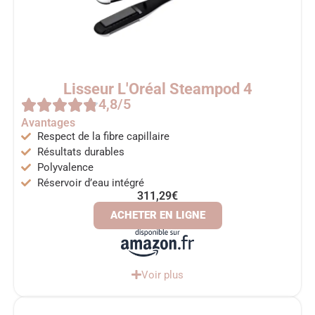
Lisseur L'Oréal Steampod 4
4,8/5
Avantages
Respect de la fibre capillaire
Résultats durables
Polyvalence
Réservoir d’eau intégré
311,29€
ACHETER EN LIGNE
Voir plus