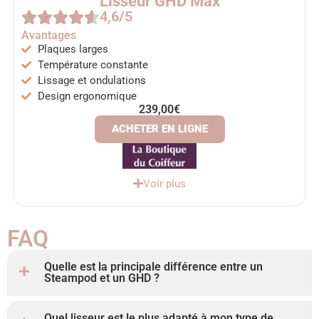
Lisseur GHD Max
4,6/5
Avantages
Plaques larges
Température constante
Lissage et ondulations
Design ergonomique
239,00€
ACHETER EN LIGNE
Voir plus
FAQ
Quelle est la principale différence entre un
Steampod et un GHD ?
Quel lisseur est le plus adapté à mon type de