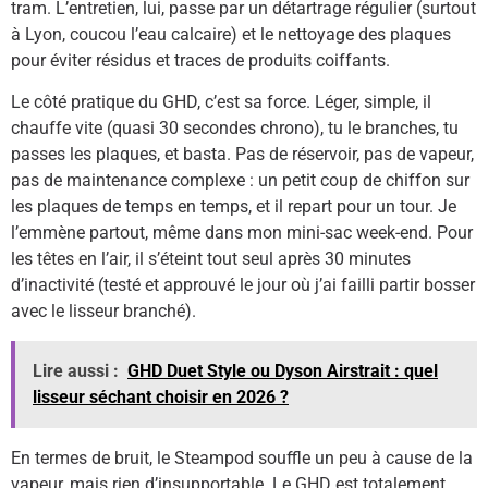
tram. L’entretien, lui, passe par un détartrage régulier (surtout
à Lyon, coucou l’eau calcaire) et le nettoyage des plaques
pour éviter résidus et traces de produits coiffants.
Le côté pratique du GHD, c’est sa force. Léger, simple, il
chauffe vite (quasi 30 secondes chrono), tu le branches, tu
passes les plaques, et basta. Pas de réservoir, pas de vapeur,
pas de maintenance complexe : un petit coup de chiffon sur
les plaques de temps en temps, et il repart pour un tour. Je
l’emmène partout, même dans mon mini-sac week-end. Pour
les têtes en l’air, il s’éteint tout seul après 30 minutes
d’inactivité (testé et approuvé le jour où j’ai failli partir bosser
avec le lisseur branché).
Lire aussi :
GHD Duet Style ou Dyson Airstrait : quel
lisseur séchant choisir en 2026 ?
En termes de bruit, le Steampod souffle un peu à cause de la
vapeur, mais rien d’insupportable. Le GHD est totalement