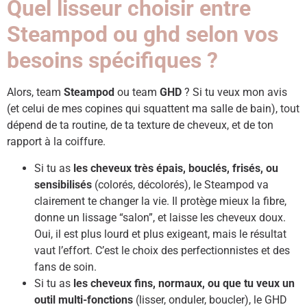
Quel lisseur choisir entre
Steampod ou ghd selon vos
besoins spécifiques ?
Alors, team
Steampod
ou team
GHD
? Si tu veux mon avis
(et celui de mes copines qui squattent ma salle de bain), tout
dépend de ta routine, de ta texture de cheveux, et de ton
rapport à la coiffure.
Si tu as
les cheveux très épais, bouclés, frisés, ou
sensibilisés
(colorés, décolorés), le Steampod va
clairement te changer la vie. Il protège mieux la fibre,
donne un lissage “salon”, et laisse les cheveux doux.
Oui, il est plus lourd et plus exigeant, mais le résultat
vaut l’effort. C’est le choix des perfectionnistes et des
fans de soin.
Si tu as
les cheveux fins, normaux, ou que tu veux un
outil multi-fonctions
(lisser, onduler, boucler), le GHD