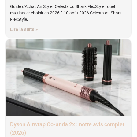
Guide d'Achat Air Styler Celesta ou Shark FlexStyle : quel
multistyler choisir en 2026 ? 10 août 2026 Celesta ou Shark
FlexStyle,
Lire la suite »
Dyson Airwrap Co-anda 2x : notre avis complet
(2026)