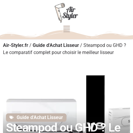
Air-Styler.fr
/
Guide d'Achat Lisseur
/
Steampod ou GHD ?
Le comparatif complet pour choisir le meilleur lisseur
Guide d'Achat Lisseur
Steampod ou GHD ? Le