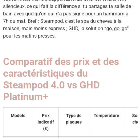
silencieux, ce qui fait la différence si tu partages ta salle de
bain avec quelqu’un qui n’a pas signé pour un hammam à
7h du mat. Bref : Steampod, c’est le spa du cheveu à la
maison, mais moins express ; GHD, la solution “go, go, go”
pour les matins pressés.
Comparatif des prix et des
caractéristiques du
Steampod 4.0 vs GHD
Platinum+
Modèle
Prix
Type de
Température
So
indicatif
plaques
ch
(€)