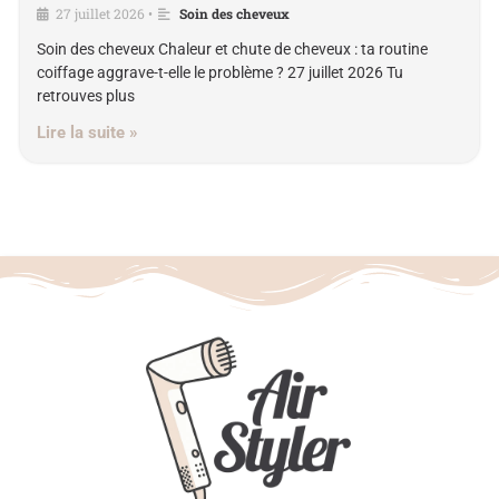
27 juillet 2026
Soin des cheveux
•
Soin des cheveux Chaleur et chute de cheveux : ta routine
coiffage aggrave-t-elle le problème ? 27 juillet 2026 Tu
retrouves plus
Lire la suite »