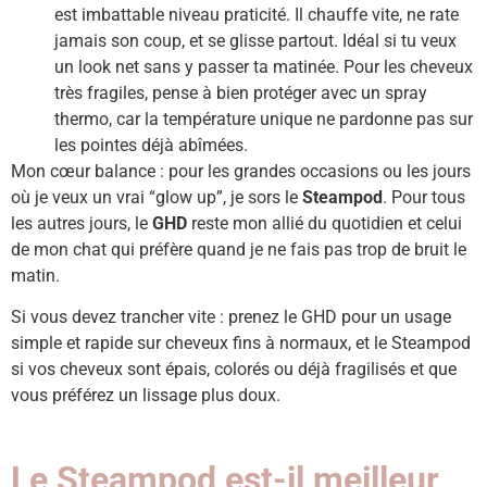
est imbattable niveau praticité. Il chauffe vite, ne rate
jamais son coup, et se glisse partout. Idéal si tu veux
un look net sans y passer ta matinée. Pour les cheveux
très fragiles, pense à bien protéger avec un spray
thermo, car la température unique ne pardonne pas sur
les pointes déjà abîmées.
Mon cœur balance : pour les grandes occasions ou les jours
où je veux un vrai “glow up”, je sors le
Steampod
. Pour tous
les autres jours, le
GHD
reste mon allié du quotidien et celui
de mon chat qui préfère quand je ne fais pas trop de bruit le
matin.
Si vous devez trancher vite : prenez le GHD pour un usage
simple et rapide sur cheveux fins à normaux, et le Steampod
si vos cheveux sont épais, colorés ou déjà fragilisés et que
vous préférez un lissage plus doux.
Le Steampod est-il meilleur