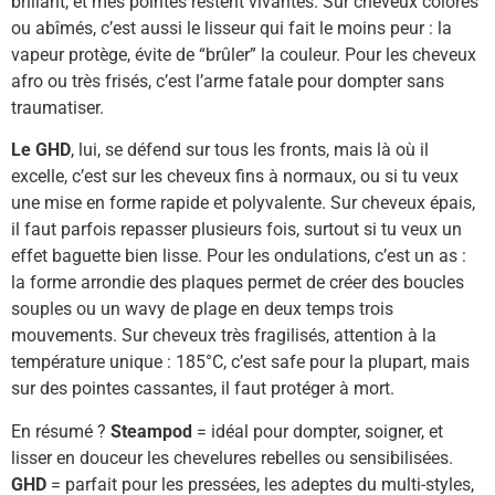
brillant, et mes pointes restent vivantes. Sur cheveux colorés
ou abîmés, c’est aussi le lisseur qui fait le moins peur : la
vapeur protège, évite de “brûler” la couleur. Pour les cheveux
afro ou très frisés, c’est l’arme fatale pour dompter sans
traumatiser.
Le GHD
, lui, se défend sur tous les fronts, mais là où il
excelle, c’est sur les cheveux fins à normaux, ou si tu veux
une mise en forme rapide et polyvalente. Sur cheveux épais,
il faut parfois repasser plusieurs fois, surtout si tu veux un
effet baguette bien lisse. Pour les ondulations, c’est un as :
la forme arrondie des plaques permet de créer des boucles
souples ou un wavy de plage en deux temps trois
mouvements. Sur cheveux très fragilisés, attention à la
température unique : 185°C, c’est safe pour la plupart, mais
sur des pointes cassantes, il faut protéger à mort.
En résumé ?
Steampod
= idéal pour dompter, soigner, et
lisser en douceur les chevelures rebelles ou sensibilisées.
GHD
= parfait pour les pressées, les adeptes du multi-styles,